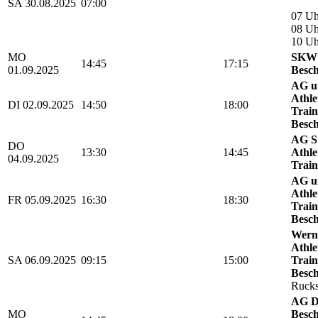
SA 30.08.2025
07:00
07 Uh
08 Uh
10 U
MO
SKW 
14:45
17:15
01.09.2025
Besch
AG u
Athle
DI 02.09.2025
14:50
18:00
Train
Besch
AG St
DO
13:30
14:45
Athle
04.09.2025
Train
AG u
Athle
FR 05.09.2025
16:30
18:30
Train
Besch
Werni
Athle
SA 06.09.2025
09:15
15:00
Train
Besch
Rucks
AG D
MO
Besch