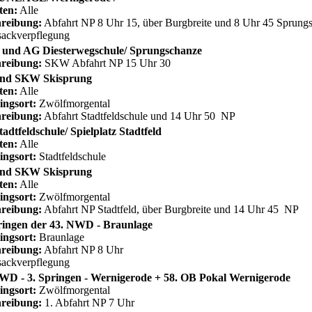
ten:
Alle
reibung:
Abfahrt NP 8 Uhr 15, über Burgbreite und 8 Uhr 45 Sprun
ackverpflegung
und AG Diesterwegschule/ Sprungschanze
reibung:
SKW Abfahrt NP 15 Uhr 30
nd SKW Skisprung
ten:
Alle
ingsort:
Zwölfmorgental
reibung:
Abfahrt Stadtfeldschule und 14 Uhr 50 NP
adtfeldschule/ Spielplatz Stadtfeld
ten:
Alle
ingsort:
Stadtfeldschule
nd SKW Skisprung
ten:
Alle
ingsort:
Zwölfmorgental
reibung:
Abfahrt NP Stadtfeld, über Burgbreite und 14 Uhr 45 NP
ringen der 43. NWD - Braunlage
ingsort:
Braunlage
reibung:
Abfahrt NP 8 Uhr
ackverpflegung
WD - 3. Springen - Wernigerode + 58. OB Pokal Wernigerode
ingsort:
Zwölfmorgental
reibung:
1. Abfahrt NP 7 Uhr