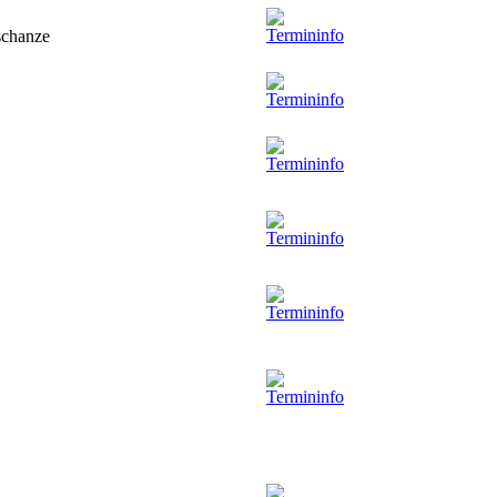
gschanze