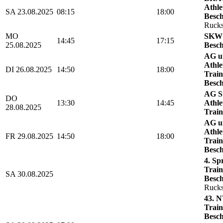
Athle
SA 23.08.2025
08:15
18:00
Besch
Rucks
MO
SKW 
14:45
17:15
25.08.2025
Besch
AG u
Athle
DI 26.08.2025
14:50
18:00
Train
Besch
AG St
DO
13:30
14:45
Athle
28.08.2025
Train
AG u
Athle
FR 29.08.2025
14:50
18:00
Train
Besch
4. Sp
Train
SA 30.08.2025
Besch
Rucks
43. N
Train
Besch