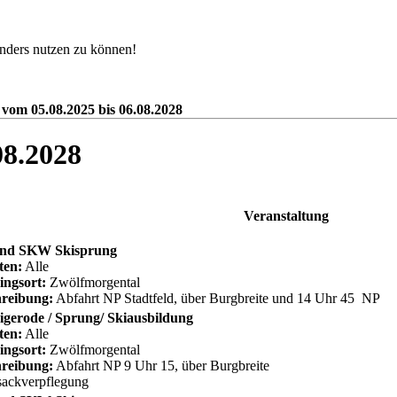
nders nutzen zu können!
 vom 05.08.2025 bis 06.08.2028
08.2028
Veranstaltung
nd SKW Skisprung
ten:
Alle
ingsort:
Zwölfmorgental
reibung:
Abfahrt NP Stadtfeld, über Burgbreite und 14 Uhr 45 NP
gerode / Sprung/ Skiausbildung
ten:
Alle
ingsort:
Zwölfmorgental
reibung:
Abfahrt NP 9 Uhr 15, über Burgbreite
ackverpflegung