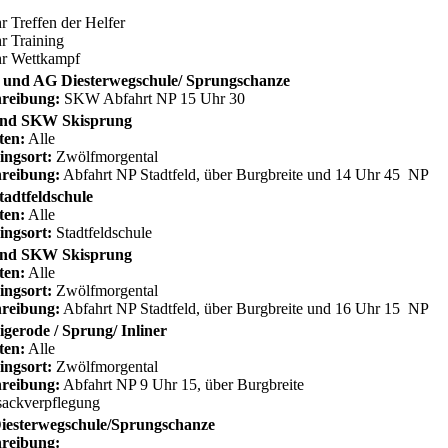
r Treffen der Helfer
r Training
hr Wettkampf
und AG Diesterwegschule/ Sprungschanze
reibung:
SKW Abfahrt NP 15 Uhr 30
nd SKW Skisprung
ten:
Alle
ingsort:
Zwölfmorgental
reibung:
Abfahrt NP Stadtfeld, über Burgbreite und 14 Uhr 45 NP
adtfeldschule
ten:
Alle
ingsort:
Stadtfeldschule
nd SKW Skisprung
ten:
Alle
ingsort:
Zwölfmorgental
reibung:
Abfahrt NP Stadtfeld, über Burgbreite und 16 Uhr 15 NP
gerode / Sprung/ Inliner
ten:
Alle
ingsort:
Zwölfmorgental
reibung:
Abfahrt NP 9 Uhr 15, über Burgbreite
ackverpflegung
iesterwegschule/Sprungschanze
reibung: