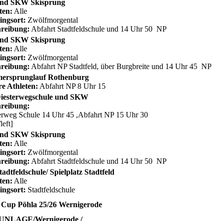
nd SKW Skisprung
ten:
Alle
ingsort:
Zwölfmorgental
reibung:
Abfahrt Stadtfeldschule und 14 Uhr 50 NP
nd SKW Skisprung
ten:
Alle
ingsort:
Zwölfmorgental
reibung:
Abfahrt NP Stadtfeld, über Burgbreite und 14 Uhr 45 NP
ersprunglauf Rothenburg
re Athleten:
Abfahrt NP 8 Uhr 15
iesterwegschule und SKW
reibung:
erweg Schule 14 Uhr 45 ,Abfahrt NP 15 Uhr 30
/left]
nd SKW Skisprung
ten:
Alle
ingsort:
Zwölfmorgental
reibung:
Abfahrt Stadtfeldschule und 14 Uhr 50 NP
adtfeldschule/ Spielplatz Stadtfeld
ten:
Alle
ingsort:
Stadtfeldschule
 Cup Pöhla 25/26 Wernigerode
NLAGE/Wernigerode /