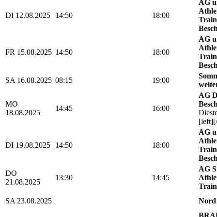
AG u
Athle
DI 12.08.2025
14:50
18:00
Train
Besch
AG u
Athle
FR 15.08.2025
14:50
18:00
Train
Besch
Somm
SA 16.08.2025
08:15
19:00
weite
AG D
MO
Besch
14:45
16:00
18.08.2025
Diest
[left][
AG u
Athle
DI 19.08.2025
14:50
18:00
Train
Besch
AG St
DO
13:30
14:45
Athle
21.08.2025
Train
SA 23.08.2025
Nord
BRAU