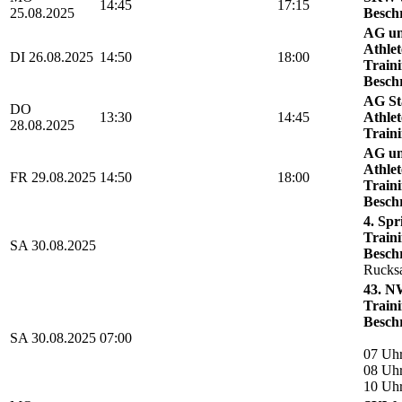
14:45
17:15
25.08.2025
Besch
AG un
Athlet
DI 26.08.2025
14:50
18:00
Traini
Besch
AG Sta
DO
13:30
14:45
Athlet
28.08.2025
Traini
AG un
Athlet
FR 29.08.2025
14:50
18:00
Traini
Besch
4. Sp
Traini
SA 30.08.2025
Besch
Rucks
43. N
Traini
Besch
SA 30.08.2025
07:00
07 Uhr
08 Uhr
10 Uh