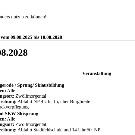
nders nutzen zu können!
 vom 09.08.2025 bis 10.08.2028
08.2028
Veranstaltung
gerode / Sprung/ Skiausbildung
en:
Alle
ngsort:
Zwölfmorgental
reibung:
Abfahrt NP 9 Uhr 15, über Burgbreite
ackverpflegung
d SKW Skisprung
en:
Alle
ngsort:
Zwölfmorgental
reibung:
Abfahrt Stadtfeldschule und 14 Uhr 50 NP