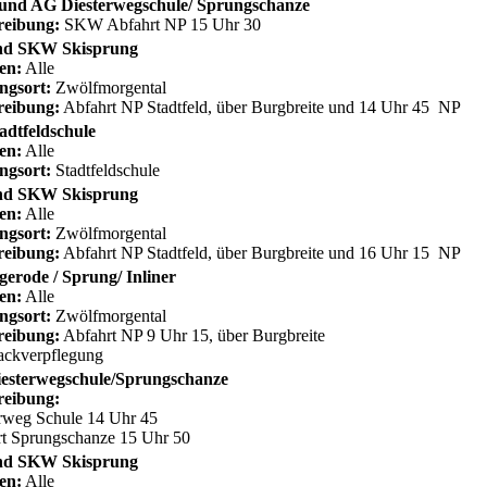
nd AG Diesterwegschule/ Sprungschanze
reibung:
SKW Abfahrt NP 15 Uhr 30
d SKW Skisprung
en:
Alle
ngsort:
Zwölfmorgental
reibung:
Abfahrt NP Stadtfeld, über Burgbreite und 14 Uhr 45 NP
adtfeldschule
en:
Alle
ngsort:
Stadtfeldschule
d SKW Skisprung
en:
Alle
ngsort:
Zwölfmorgental
reibung:
Abfahrt NP Stadtfeld, über Burgbreite und 16 Uhr 15 NP
erode / Sprung/ Inliner
en:
Alle
ngsort:
Zwölfmorgental
reibung:
Abfahrt NP 9 Uhr 15, über Burgbreite
ackverpflegung
esterwegschule/Sprungschanze
reibung:
rweg Schule 14 Uhr 45
t Sprungschanze 15 Uhr 50
d SKW Skisprung
en:
Alle