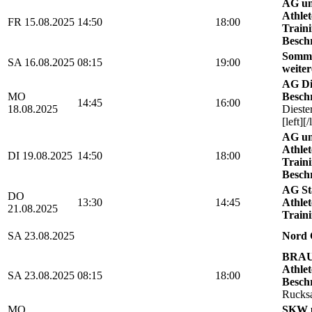
AG un
Athlet
FR 15.08.2025
14:50
18:00
Traini
Besch
Somme
SA 16.08.2025
08:15
19:00
weiter
AG Di
MO
Besch
14:45
16:00
18.08.2025
Dieste
[left][/
AG un
Athlet
DI 19.08.2025
14:50
18:00
Traini
Besch
AG Sta
DO
13:30
14:45
Athlet
21.08.2025
Traini
SA 23.08.2025
Nord 
BRAU
Athlet
SA 23.08.2025
08:15
18:00
Besch
Rucks
MO
SKW u