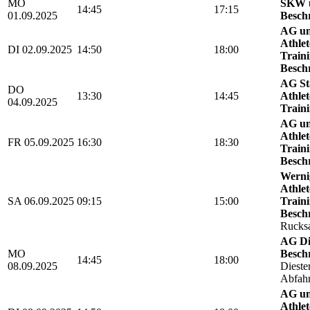
MO
SKW u
14:45
17:15
01.09.2025
Besch
AG un
Athlet
DI 02.09.2025
14:50
18:00
Traini
Besch
AG St
DO
13:30
14:45
Athlet
04.09.2025
Traini
AG un
Athlet
FR 05.09.2025
16:30
18:30
Traini
Besch
Wernig
Athlet
SA 06.09.2025
09:15
15:00
Traini
Besch
Rucks
AG Di
MO
Besch
14:45
18:00
08.09.2025
Dieste
Abfahr
AG un
Athlet