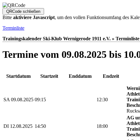
Bitte
aktiviere Javascript
, um den vollen Funktionsumfang des Kale
Terminliste
Trainingskalender Ski-Klub Wernigerode 1911 e.V. » Terminliste
Termine vom 09.08.2025 bis 10.
Startdatum
Startzeit
Enddatum
Endzeit
Werni
Athlet
SA 09.08.2025
09:15
12:30
Traini
Besch
Rucks
AG un
Athlet
DI 12.08.2025
14:50
18:00
Traini
Besch