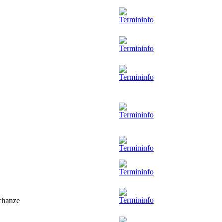
schanze