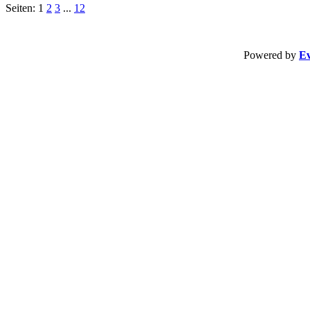
Seiten: 1
2
3
...
12
Powered by
Ev