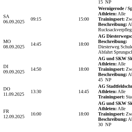
15 NP
Wernigerode / Sp
Athleten:
Alle
SA
09:15
15:00
Trainingsort:
Zwö
06.09.2025
Beschreibung:
Ab
Rucksackverpfle
AG Diesterwegsc
MO
Beschreibung:
14:45
18:00
08.09.2025
Diesterweg Schul
Abfahrt Sprungsc
AG und SKW Sk
Athleten:
Alle
DI
14:50
18:00
Trainingsort:
Zwö
09.09.2025
Beschreibung:
Ab
45 NP
AG Stadtfeldsch
DO
13:30
14:45
Athleten:
Alle
11.09.2025
Trainingsort:
Sta
AG und SKW Sk
Athleten:
Alle
FR
16:00
18:00
Trainingsort:
Zwö
12.09.2025
Beschreibung:
Ab
30 NP