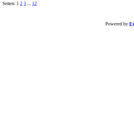
Seiten: 1
2
3
...
12
Powered by
Ev