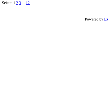
Seiten: 1
2
3
...
12
Powered by
Ev