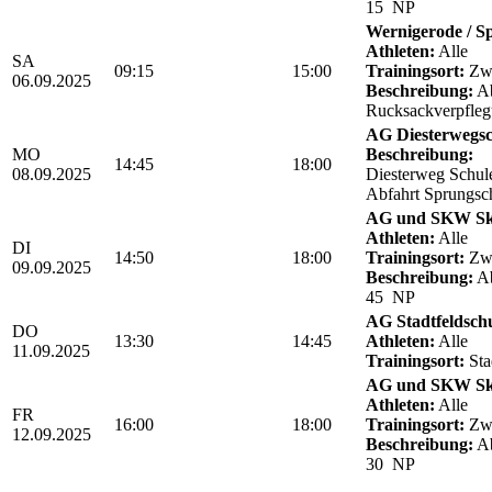
15 NP
Wernigerode / Sp
Athleten:
Alle
SA
09:15
15:00
Trainingsort:
Zwö
06.09.2025
Beschreibung:
Ab
Rucksackverpfle
AG Diesterwegsc
MO
Beschreibung:
14:45
18:00
08.09.2025
Diesterweg Schul
Abfahrt Sprungsc
AG und SKW Sk
Athleten:
Alle
DI
14:50
18:00
Trainingsort:
Zwö
09.09.2025
Beschreibung:
Ab
45 NP
AG Stadtfeldsch
DO
13:30
14:45
Athleten:
Alle
11.09.2025
Trainingsort:
Sta
AG und SKW Sk
Athleten:
Alle
FR
16:00
18:00
Trainingsort:
Zwö
12.09.2025
Beschreibung:
Ab
30 NP