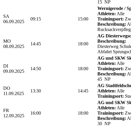
15 NP
Wernigerode / Sp
Athleten:
Alle
SA
09:15
15:00
Trainingsort:
Zwö
06.09.2025
Beschreibung:
Ab
Rucksackverpfle
AG Diesterwegsc
MO
Beschreibung:
14:45
18:00
08.09.2025
Diesterweg Schul
Abfahrt Sprungsc
AG und SKW Sk
Athleten:
Alle
DI
14:50
18:00
Trainingsort:
Zwö
09.09.2025
Beschreibung:
Ab
45 NP
AG Stadtfeldsch
DO
13:30
14:45
Athleten:
Alle
11.09.2025
Trainingsort:
Sta
AG und SKW Sk
Athleten:
Alle
FR
16:00
18:00
Trainingsort:
Zwö
12.09.2025
Beschreibung:
Ab
30 NP