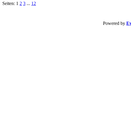
Seiten: 1
2
3
...
12
Powered by
Ev