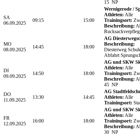
15 NP
Wernigerode / Sp
Athleten:
Alle
SA
09:15
15:00
Trainingsort:
Zwö
06.09.2025
Beschreibung:
Ab
Rucksackverpfle
AG Diesterwegsc
MO
Beschreibung:
14:45
18:00
08.09.2025
Diesterweg Schul
Abfahrt Sprungsc
AG und SKW Sk
Athleten:
Alle
DI
14:50
18:00
Trainingsort:
Zwö
09.09.2025
Beschreibung:
Ab
45 NP
AG Stadtfeldsch
DO
13:30
14:45
Athleten:
Alle
11.09.2025
Trainingsort:
Sta
AG und SKW Sk
Athleten:
Alle
FR
16:00
18:00
Trainingsort:
Zwö
12.09.2025
Beschreibung:
Ab
30 NP