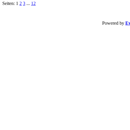
Seiten: 1
2
3
...
12
Powered by
Ev