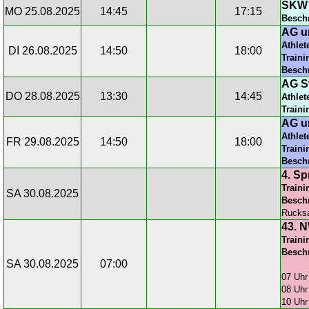
SKW 
MO 25.08.2025
14:45
17:15
Besch
AG u
Athlet
DI 26.08.2025
14:50
18:00
Traini
Besch
AG St
DO 28.08.2025
13:30
14:45
Athlet
Traini
AG u
Athlet
FR 29.08.2025
14:50
18:00
Traini
Besch
4. Sp
Traini
SA 30.08.2025
Besch
Rucksa
43. N
Traini
Besch
SA 30.08.2025
07:00
07 Uhr
08 Uhr
10 Uh