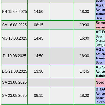
Besch
AG u
Athlet
FR 15.08.2025
14:50
18:00
Traini
Besch
Somm
SA 16.08.2025
08:15
19:00
weiter
AG D
Besch
MO 18.08.2025
14:45
16:00
Dieste
[left][/l
AG u
Athlet
DI 19.08.2025
14:50
18:00
Traini
Besch
AG St
DO 21.08.2025
13:30
14:45
Athlet
Traini
SA 23.08.2025
Nord
BRAU
Athlet
SA 23.08.2025
08:15
18:00
Besch
Rucksa