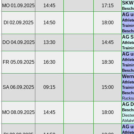
SKW 
MO 01.09.2025
14:45
17:15
Besch
AG u
Athlet
DI 02.09.2025
14:50
18:00
Traini
Besch
AG S
DO 04.09.2025
13:30
14:45
Athlet
Traini
AG u
Athlet
FR 05.09.2025
16:30
18:30
Traini
Besch
Werni
Athlet
SA 06.09.2025
09:15
15:00
Traini
Besch
Rucksa
AG D
Besch
MO 08.09.2025
14:45
18:00
Dieste
Abfahr
AG u
Athlet