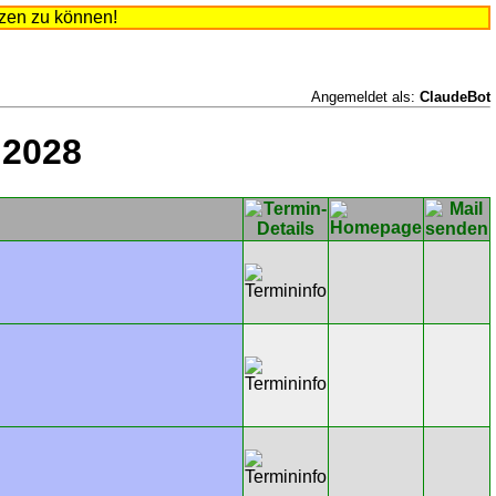
zen zu können!
Angemeldet als:
ClaudeBot
.2028