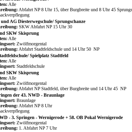
ten:
Alle
reibung:
Abfahrt NP 8 Uhr 15, über Burgbreite und 8 Uhr 45 Sprun
ackverpflegung
und AG Diesterwegschule/ Sprungschanze
reibung:
SKW Abfahrt NP 15 Uhr 30
nd SKW Skisprung
ten:
Alle
ingsort:
Zwölfmorgental
reibung:
Abfahrt Stadtfeldschule und 14 Uhr 50 NP
adtfeldschule/ Spielplatz Stadtfeld
ten:
Alle
ingsort:
Stadtfeldschule
nd SKW Skisprung
ten:
Alle
ingsort:
Zwölfmorgental
reibung:
Abfahrt NP Stadtfeld, über Burgbreite und 14 Uhr 45 NP
ringen der 43. NWD - Braunlage
ingsort:
Braunlage
reibung:
Abfahrt NP 8 Uhr
ackverpflegung
WD - 3. Springen - Wernigerode + 58. OB Pokal Wernigerode
ingsort:
Zwölfmorgental
reibung:
1. Abfahrt NP 7 Uhr