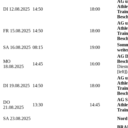
AG u
Athle
DI 12.08.2025
14:50
18:00
Train
Besch
AG u
Athle
FR 15.08.2025
14:50
18:00
Train
Besch
Somm
SA 16.08.2025
08:15
19:00
weite
AG D
MO
Besch
14:45
16:00
18.08.2025
Diest
[left][
AG u
Athle
DI 19.08.2025
14:50
18:00
Train
Besch
AG St
DO
13:30
14:45
Athle
21.08.2025
Train
SA 23.08.2025
Nord
BRAU