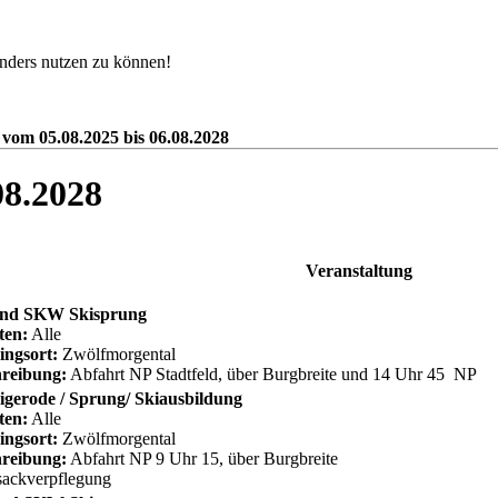
nders nutzen zu können!
 vom 05.08.2025 bis 06.08.2028
08.2028
Veranstaltung
nd SKW Skisprung
ten:
Alle
ingsort:
Zwölfmorgental
reibung:
Abfahrt NP Stadtfeld, über Burgbreite und 14 Uhr 45 NP
gerode / Sprung/ Skiausbildung
ten:
Alle
ingsort:
Zwölfmorgental
reibung:
Abfahrt NP 9 Uhr 15, über Burgbreite
ackverpflegung