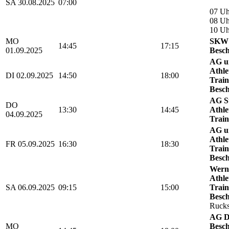
SA 30.08.2025
07:00
07 Uh
08 Uh
10 U
MO
SKW 
14:45
17:15
01.09.2025
Besch
AG u
Athle
DI 02.09.2025
14:50
18:00
Train
Besch
AG St
DO
13:30
14:45
Athle
04.09.2025
Train
AG u
Athle
FR 05.09.2025
16:30
18:30
Train
Besch
Werni
Athle
SA 06.09.2025
09:15
15:00
Train
Besch
Rucks
AG D
MO
Besch