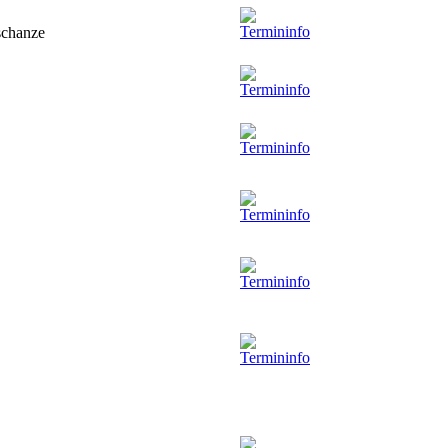
gschanze