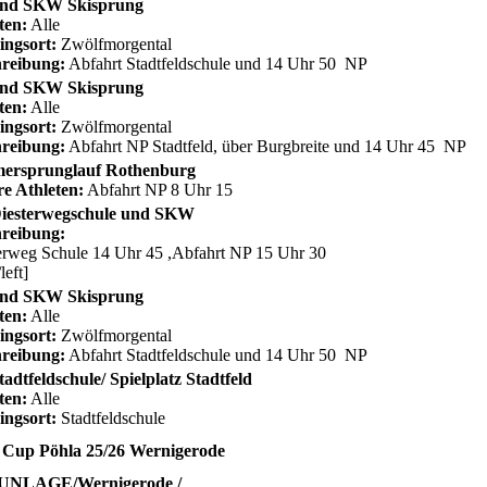
nd SKW Skisprung
ten:
Alle
ingsort:
Zwölfmorgental
reibung:
Abfahrt Stadtfeldschule und 14 Uhr 50 NP
nd SKW Skisprung
ten:
Alle
ingsort:
Zwölfmorgental
reibung:
Abfahrt NP Stadtfeld, über Burgbreite und 14 Uhr 45 NP
ersprunglauf Rothenburg
re Athleten:
Abfahrt NP 8 Uhr 15
iesterwegschule und SKW
reibung:
erweg Schule 14 Uhr 45 ,Abfahrt NP 15 Uhr 30
/left]
nd SKW Skisprung
ten:
Alle
ingsort:
Zwölfmorgental
reibung:
Abfahrt Stadtfeldschule und 14 Uhr 50 NP
adtfeldschule/ Spielplatz Stadtfeld
ten:
Alle
ingsort:
Stadtfeldschule
 Cup Pöhla 25/26 Wernigerode
NLAGE/Wernigerode /