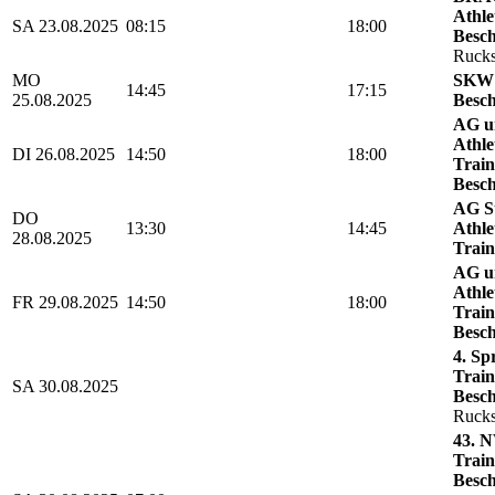
Athle
SA 23.08.2025
08:15
18:00
Besch
Rucks
MO
SKW 
14:45
17:15
25.08.2025
Besch
AG u
Athle
DI 26.08.2025
14:50
18:00
Train
Besch
AG St
DO
13:30
14:45
Athle
28.08.2025
Train
AG u
Athle
FR 29.08.2025
14:50
18:00
Train
Besch
4. Sp
Train
SA 30.08.2025
Besch
Rucks
43. N
Train
Besch