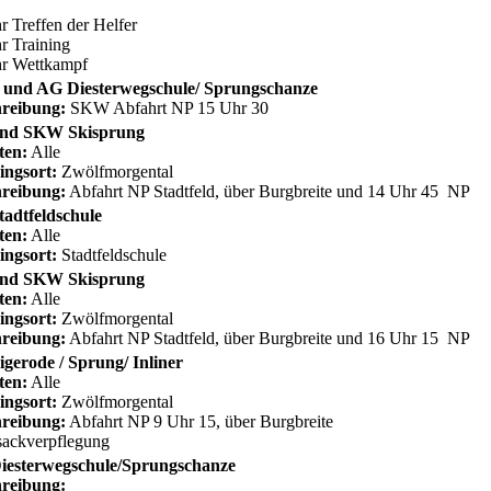
r Treffen der Helfer
r Training
hr Wettkampf
und AG Diesterwegschule/ Sprungschanze
reibung:
SKW Abfahrt NP 15 Uhr 30
nd SKW Skisprung
ten:
Alle
ingsort:
Zwölfmorgental
reibung:
Abfahrt NP Stadtfeld, über Burgbreite und 14 Uhr 45 NP
adtfeldschule
ten:
Alle
ingsort:
Stadtfeldschule
nd SKW Skisprung
ten:
Alle
ingsort:
Zwölfmorgental
reibung:
Abfahrt NP Stadtfeld, über Burgbreite und 16 Uhr 15 NP
gerode / Sprung/ Inliner
ten:
Alle
ingsort:
Zwölfmorgental
reibung:
Abfahrt NP 9 Uhr 15, über Burgbreite
ackverpflegung
iesterwegschule/Sprungschanze
reibung: