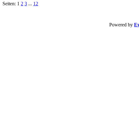
Seiten: 1
2
3
...
12
Powered by
Ev