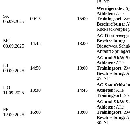
15 NP
Wernigerode / Sp
Athleten:
Alle
SA
09:15
15:00
Trainingsort:
Zwö
06.09.2025
Beschreibung:
Ab
Rucksackverpfle
AG Diesterwegsc
MO
Beschreibung:
14:45
18:00
08.09.2025
Diesterweg Schul
Abfahrt Sprungsc
AG und SKW Sk
Athleten:
Alle
DI
14:50
18:00
Trainingsort:
Zwö
09.09.2025
Beschreibung:
Ab
45 NP
AG Stadtfeldsch
DO
13:30
14:45
Athleten:
Alle
11.09.2025
Trainingsort:
Sta
AG und SKW Sk
Athleten:
Alle
FR
16:00
18:00
Trainingsort:
Zwö
12.09.2025
Beschreibung:
Ab
30 NP