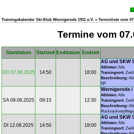
Trainingskalender Ski-Klub Wernigerode 1911 e.V. » Terminliste vom 07
Termine vom 07.
Startdatum
Startzeit
Enddatum
Endzeit
AG und SKW S
Athleten:
Alle
DO 07.08.2025
14:50
18:00
Trainingsort:
Zwöl
Beschreibung:
Abf
NP
Wernigerode /
Athleten:
Alle
SA 09.08.2025
09:15
12:30
Trainingsort:
Zwöl
Beschreibung:
Abf
Rucksackverpfleg
AG und SKW S
Athleten:
Alle
DI 12.08.2025
14:50
18:00
Trainingsort:
Zwöl
Beschreibung:
Abf