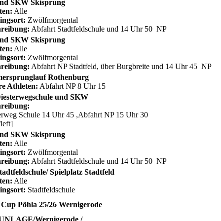
nd SKW Skisprung
ten:
Alle
ingsort:
Zwölfmorgental
reibung:
Abfahrt Stadtfeldschule und 14 Uhr 50 NP
nd SKW Skisprung
ten:
Alle
ingsort:
Zwölfmorgental
reibung:
Abfahrt NP Stadtfeld, über Burgbreite und 14 Uhr 45 NP
ersprunglauf Rothenburg
re Athleten:
Abfahrt NP 8 Uhr 15
iesterwegschule und SKW
reibung:
erweg Schule 14 Uhr 45 ,Abfahrt NP 15 Uhr 30
/left]
nd SKW Skisprung
ten:
Alle
ingsort:
Zwölfmorgental
reibung:
Abfahrt Stadtfeldschule und 14 Uhr 50 NP
adtfeldschule/ Spielplatz Stadtfeld
ten:
Alle
ingsort:
Stadtfeldschule
 Cup Pöhla 25/26 Wernigerode
NLAGE/Wernigerode /