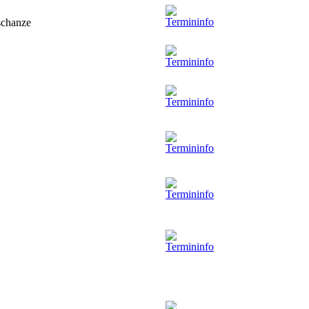
gschanze