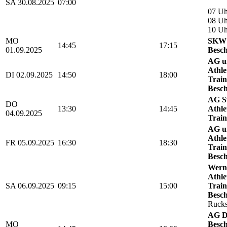
SA 30.08.2025
07:00
07 Uh
08 Uh
10 U
MO
SKW 
14:45
17:15
01.09.2025
Besch
AG u
Athle
DI 02.09.2025
14:50
18:00
Train
Besch
AG St
DO
13:30
14:45
Athle
04.09.2025
Train
AG u
Athle
FR 05.09.2025
16:30
18:30
Train
Besch
Werni
Athle
SA 06.09.2025
09:15
15:00
Train
Besch
Rucks
AG D
MO
Besch