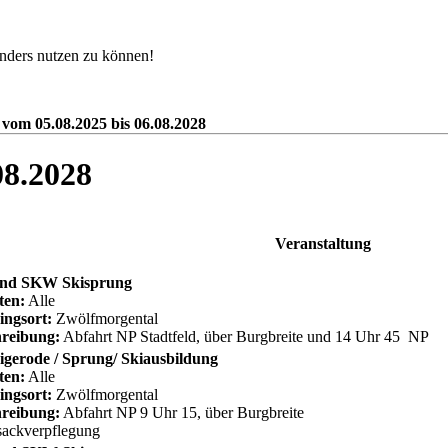
nders nutzen zu können!
 vom 05.08.2025 bis 06.08.2028
08.2028
Veranstaltung
nd SKW Skisprung
ten:
Alle
ingsort:
Zwölfmorgental
reibung:
Abfahrt NP Stadtfeld, über Burgbreite und 14 Uhr 45 NP
gerode / Sprung/ Skiausbildung
ten:
Alle
ingsort:
Zwölfmorgental
reibung:
Abfahrt NP 9 Uhr 15, über Burgbreite
ackverpflegung