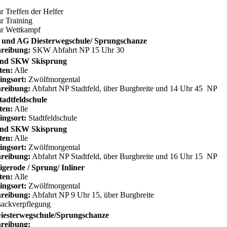
r Treffen der Helfer
r Training
hr Wettkampf
und AG Diesterwegschule/ Sprungschanze
reibung:
SKW Abfahrt NP 15 Uhr 30
nd SKW Skisprung
ten:
Alle
ingsort:
Zwölfmorgental
reibung:
Abfahrt NP Stadtfeld, über Burgbreite und 14 Uhr 45 NP
adtfeldschule
ten:
Alle
ingsort:
Stadtfeldschule
nd SKW Skisprung
ten:
Alle
ingsort:
Zwölfmorgental
reibung:
Abfahrt NP Stadtfeld, über Burgbreite und 16 Uhr 15 NP
gerode / Sprung/ Inliner
ten:
Alle
ingsort:
Zwölfmorgental
reibung:
Abfahrt NP 9 Uhr 15, über Burgbreite
ackverpflegung
iesterwegschule/Sprungschanze
reibung: