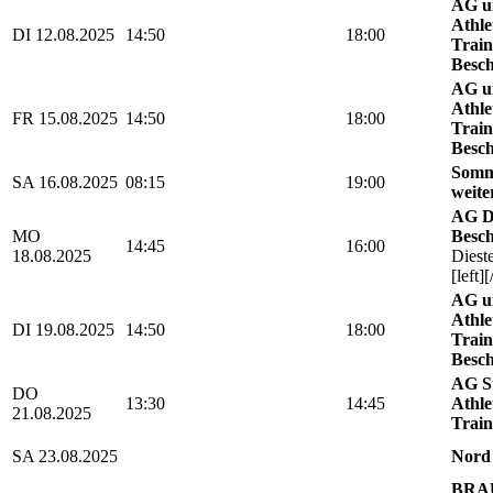
AG u
Athle
DI 12.08.2025
14:50
18:00
Train
Besch
AG u
Athle
FR 15.08.2025
14:50
18:00
Train
Besch
Somm
SA 16.08.2025
08:15
19:00
weite
AG D
MO
Besch
14:45
16:00
18.08.2025
Diest
[left][
AG u
Athle
DI 19.08.2025
14:50
18:00
Train
Besch
AG St
DO
13:30
14:45
Athle
21.08.2025
Train
SA 23.08.2025
Nord
BRAU