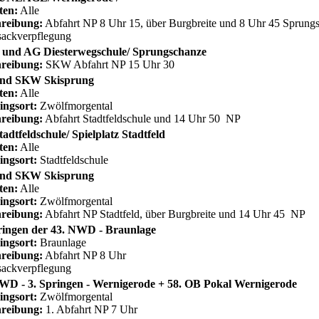
ten:
Alle
reibung:
Abfahrt NP 8 Uhr 15, über Burgbreite und 8 Uhr 45 Sprun
ackverpflegung
und AG Diesterwegschule/ Sprungschanze
reibung:
SKW Abfahrt NP 15 Uhr 30
nd SKW Skisprung
ten:
Alle
ingsort:
Zwölfmorgental
reibung:
Abfahrt Stadtfeldschule und 14 Uhr 50 NP
adtfeldschule/ Spielplatz Stadtfeld
ten:
Alle
ingsort:
Stadtfeldschule
nd SKW Skisprung
ten:
Alle
ingsort:
Zwölfmorgental
reibung:
Abfahrt NP Stadtfeld, über Burgbreite und 14 Uhr 45 NP
ringen der 43. NWD - Braunlage
ingsort:
Braunlage
reibung:
Abfahrt NP 8 Uhr
ackverpflegung
WD - 3. Springen - Wernigerode + 58. OB Pokal Wernigerode
ingsort:
Zwölfmorgental
reibung:
1. Abfahrt NP 7 Uhr