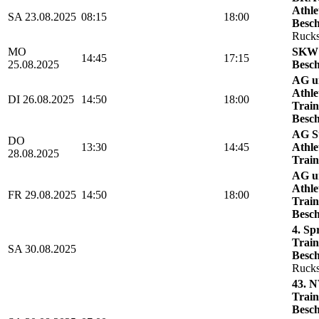
Athle
SA 23.08.2025
08:15
18:00
Besch
Rucks
MO
SKW 
14:45
17:15
25.08.2025
Besch
AG u
Athle
DI 26.08.2025
14:50
18:00
Train
Besch
AG St
DO
13:30
14:45
Athle
28.08.2025
Train
AG u
Athle
FR 29.08.2025
14:50
18:00
Train
Besch
4. Sp
Train
SA 30.08.2025
Besch
Rucks
43. N
Train
Besch