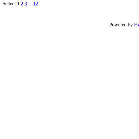
Seiten: 1
2
3
...
12
Powered by
Ev