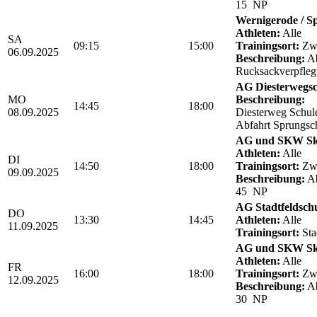
15 NP
Wernigerode / Sp
Athleten:
Alle
SA
09:15
15:00
Trainingsort:
Zwö
06.09.2025
Beschreibung:
Ab
Rucksackverpfle
AG Diesterwegsc
MO
Beschreibung:
14:45
18:00
08.09.2025
Diesterweg Schul
Abfahrt Sprungsc
AG und SKW Sk
Athleten:
Alle
DI
14:50
18:00
Trainingsort:
Zwö
09.09.2025
Beschreibung:
Ab
45 NP
AG Stadtfeldsch
DO
13:30
14:45
Athleten:
Alle
11.09.2025
Trainingsort:
Sta
AG und SKW Sk
Athleten:
Alle
FR
16:00
18:00
Trainingsort:
Zwö
12.09.2025
Beschreibung:
Ab
30 NP