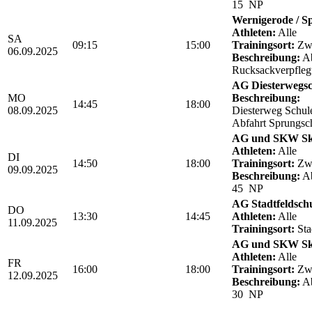
15 NP
Wernigerode / Sp
Athleten:
Alle
SA
09:15
15:00
Trainingsort:
Zwö
06.09.2025
Beschreibung:
Ab
Rucksackverpfle
AG Diesterwegsc
MO
Beschreibung:
14:45
18:00
08.09.2025
Diesterweg Schul
Abfahrt Sprungsc
AG und SKW Sk
Athleten:
Alle
DI
14:50
18:00
Trainingsort:
Zwö
09.09.2025
Beschreibung:
Ab
45 NP
AG Stadtfeldsch
DO
13:30
14:45
Athleten:
Alle
11.09.2025
Trainingsort:
Sta
AG und SKW Sk
Athleten:
Alle
FR
16:00
18:00
Trainingsort:
Zwö
12.09.2025
Beschreibung:
Ab
30 NP