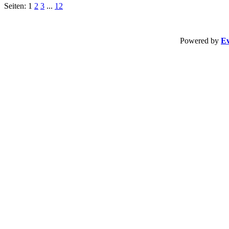
Seiten: 1
2
3
...
12
Powered by
Ev