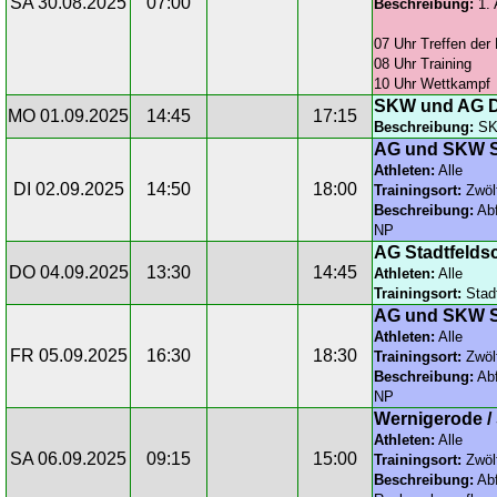
SA 30.08.2025
07:00
Beschreibung:
1. 
07 Uhr Treffen der 
08 Uhr Training
10 Uhr Wettkampf
SKW und AG D
MO 01.09.2025
14:45
17:15
Beschreibung:
SKW
AG und SKW S
Athleten:
Alle
DI 02.09.2025
14:50
18:00
Trainingsort:
Zwöl
Beschreibung:
Abf
NP
AG Stadtfelds
DO 04.09.2025
13:30
14:45
Athleten:
Alle
Trainingsort:
Stadt
AG und SKW S
Athleten:
Alle
FR 05.09.2025
16:30
18:30
Trainingsort:
Zwöl
Beschreibung:
Abf
NP
Wernigerode / 
Athleten:
Alle
SA 06.09.2025
09:15
15:00
Trainingsort:
Zwöl
Beschreibung:
Abf