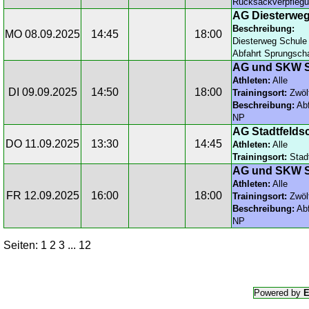
Rucksackverpfleg
AG Diesterwe
Beschreibung:
MO 08.09.2025
14:45
18:00
Diesterweg Schule
Abfahrt Sprungsch
AG und SKW S
Athleten:
Alle
DI 09.09.2025
14:50
18:00
Trainingsort:
Zwöl
Beschreibung:
Abf
NP
AG Stadtfelds
DO 11.09.2025
13:30
14:45
Athleten:
Alle
Trainingsort:
Stadt
AG und SKW S
Athleten:
Alle
FR 12.09.2025
16:00
18:00
Trainingsort:
Zwöl
Beschreibung:
Abf
NP
Seiten: 1
2
3
...
12
Powered by
E