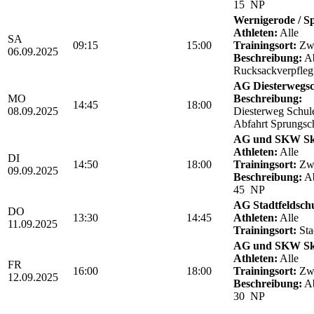
15 NP
Wernigerode / Sp
Athleten:
Alle
SA
09:15
15:00
Trainingsort:
Zwö
06.09.2025
Beschreibung:
Ab
Rucksackverpfle
AG Diesterwegsc
MO
Beschreibung:
14:45
18:00
08.09.2025
Diesterweg Schul
Abfahrt Sprungsc
AG und SKW Sk
Athleten:
Alle
DI
14:50
18:00
Trainingsort:
Zwö
09.09.2025
Beschreibung:
Ab
45 NP
AG Stadtfeldsch
DO
13:30
14:45
Athleten:
Alle
11.09.2025
Trainingsort:
Sta
AG und SKW Sk
Athleten:
Alle
FR
16:00
18:00
Trainingsort:
Zwö
12.09.2025
Beschreibung:
Ab
30 NP