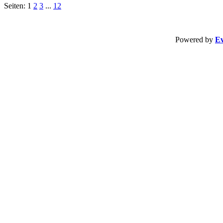
Seiten: 1
2
3
...
12
Powered by
Ev