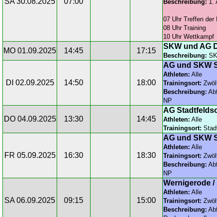
SA 30.08.2025
07:00
Beschreibung:
1. 
07 Uhr Treffen der 
08 Uhr Training
10 Uhr Wettkampf
SKW und AG D
MO 01.09.2025
14:45
17:15
Beschreibung:
SKW
AG und SKW S
Athleten:
Alle
DI 02.09.2025
14:50
18:00
Trainingsort:
Zwöl
Beschreibung:
Abf
NP
AG Stadtfelds
DO 04.09.2025
13:30
14:45
Athleten:
Alle
Trainingsort:
Stadt
AG und SKW S
Athleten:
Alle
FR 05.09.2025
16:30
18:30
Trainingsort:
Zwöl
Beschreibung:
Abf
NP
Wernigerode / 
Athleten:
Alle
SA 06.09.2025
09:15
15:00
Trainingsort:
Zwöl
Beschreibung:
Abf