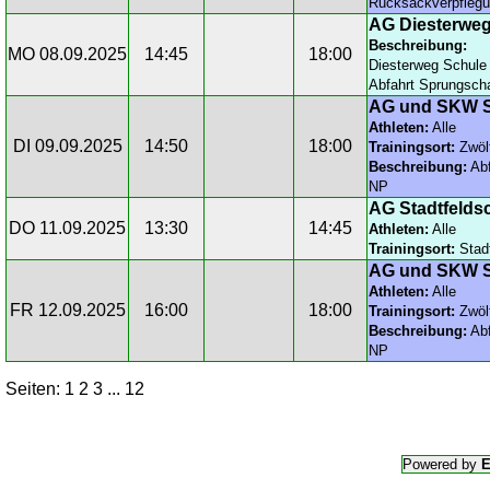
Rucksackverpfleg
AG Diesterwe
Beschreibung:
MO 08.09.2025
14:45
18:00
Diesterweg Schule
Abfahrt Sprungsch
AG und SKW S
Athleten:
Alle
DI 09.09.2025
14:50
18:00
Trainingsort:
Zwöl
Beschreibung:
Abf
NP
AG Stadtfelds
DO 11.09.2025
13:30
14:45
Athleten:
Alle
Trainingsort:
Stadt
AG und SKW S
Athleten:
Alle
FR 12.09.2025
16:00
18:00
Trainingsort:
Zwöl
Beschreibung:
Abf
NP
Seiten: 1
2
3
...
12
Powered by
E