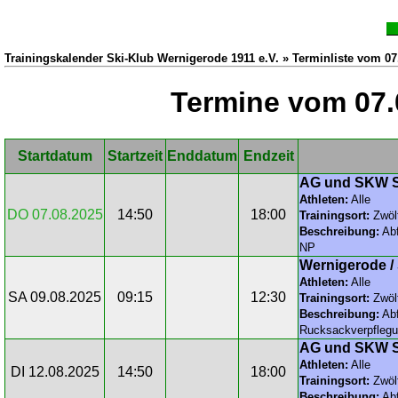
Trainingskalender Ski-Klub Wernigerode 1911 e.V. » Terminliste vom 07
Termine vom 07.
Startdatum
Startzeit
Enddatum
Endzeit
AG und SKW S
Athleten:
Alle
DO 07.08.2025
14:50
18:00
Trainingsort:
Zwöl
Beschreibung:
Abf
NP
Wernigerode /
Athleten:
Alle
SA 09.08.2025
09:15
12:30
Trainingsort:
Zwöl
Beschreibung:
Abf
Rucksackverpfleg
AG und SKW S
Athleten:
Alle
DI 12.08.2025
14:50
18:00
Trainingsort:
Zwöl
Beschreibung:
Abf