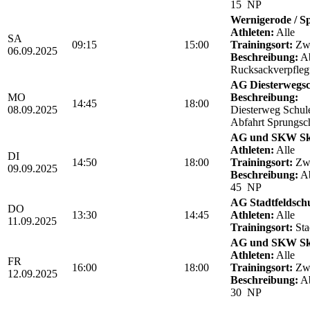
15 NP
Wernigerode / Sp
Athleten:
Alle
SA
09:15
15:00
Trainingsort:
Zwö
06.09.2025
Beschreibung:
Ab
Rucksackverpfle
AG Diesterwegsc
MO
Beschreibung:
14:45
18:00
08.09.2025
Diesterweg Schul
Abfahrt Sprungsc
AG und SKW Sk
Athleten:
Alle
DI
14:50
18:00
Trainingsort:
Zwö
09.09.2025
Beschreibung:
Ab
45 NP
AG Stadtfeldsch
DO
13:30
14:45
Athleten:
Alle
11.09.2025
Trainingsort:
Sta
AG und SKW Sk
Athleten:
Alle
FR
16:00
18:00
Trainingsort:
Zwö
12.09.2025
Beschreibung:
Ab
30 NP