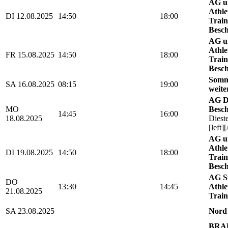
AG u
Athle
DI 12.08.2025
14:50
18:00
Train
Besch
AG u
Athle
FR 15.08.2025
14:50
18:00
Train
Besch
Somm
SA 16.08.2025
08:15
19:00
weite
AG D
MO
Besch
14:45
16:00
18.08.2025
Diest
[left][
AG u
Athle
DI 19.08.2025
14:50
18:00
Train
Besch
AG St
DO
13:30
14:45
Athle
21.08.2025
Train
SA 23.08.2025
Nord
BRAU