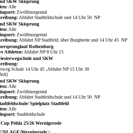
nd SKW Skisprung
ten:
Alle
ingsort:
Zwölfmorgental
reibung:
Abfahrt Stadtfeldschule und 14 Uhr 50 NP
nd SKW Skisprung
ten:
Alle
ingsort:
Zwölfmorgental
reibung:
Abfahrt NP Stadtfeld, über Burgbreite und 14 Uhr 45 NP
ersprunglauf Rothenburg
re Athleten:
Abfahrt NP 8 Uhr 15
iesterwegschule und SKW
reibung:
erweg Schule 14 Uhr 45 ,Abfahrt NP 15 Uhr 30
/left]
nd SKW Skisprung
ten:
Alle
ingsort:
Zwölfmorgental
reibung:
Abfahrt Stadtfeldschule und 14 Uhr 50 NP
adtfeldschule/ Spielplatz Stadtfeld
ten:
Alle
ingsort:
Stadtfeldschule
 Cup Pöhla 25/26 Wernigerode
NLAGE/Wernigerode /