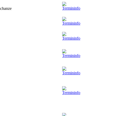
gschanze