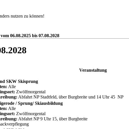
nders nutzen zu können!
 vom 06.08.2025 bis 07.08.2028
08.2028
Veranstaltung
nd SKW Skisprung
ten:
Alle
ingsort:
Zwölfmorgental
reibung:
Abfahrt NP Stadtfeld, über Burgbreite und 14 Uhr 45 NP
gerode / Sprung/ Skiausbildung
ten:
Alle
ingsort:
Zwölfmorgental
reibung:
Abfahrt NP 9 Uhr 15, über Burgbreite
ackverpflegung