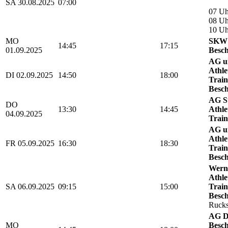
SA 30.08.2025
07:00
07 Uh
08 Uh
10 U
MO
SKW 
14:45
17:15
01.09.2025
Besch
AG u
Athle
DI 02.09.2025
14:50
18:00
Train
Besch
AG St
DO
13:30
14:45
Athle
04.09.2025
Train
AG u
Athle
FR 05.09.2025
16:30
18:30
Train
Besch
Werni
Athle
SA 06.09.2025
09:15
15:00
Train
Besch
Rucks
AG D
MO
Besch