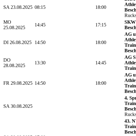
Athle
SA 23.08.2025
08:15
18:00
Besch
Rucks
MO
SKW 
14:45
17:15
25.08.2025
Besch
AG u
Athle
DI 26.08.2025
14:50
18:00
Train
Besch
AG St
DO
13:30
14:45
Athle
28.08.2025
Train
AG u
Athle
FR 29.08.2025
14:50
18:00
Train
Besch
4. Sp
Train
SA 30.08.2025
Besch
Rucks
43. N
Train
Besch