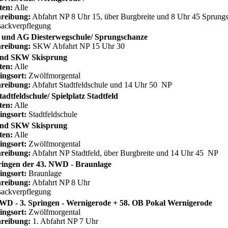
ten:
Alle
reibung:
Abfahrt NP 8 Uhr 15, über Burgbreite und 8 Uhr 45 Sprun
ackverpflegung
und AG Diesterwegschule/ Sprungschanze
reibung:
SKW Abfahrt NP 15 Uhr 30
nd SKW Skisprung
ten:
Alle
ingsort:
Zwölfmorgental
reibung:
Abfahrt Stadtfeldschule und 14 Uhr 50 NP
adtfeldschule/ Spielplatz Stadtfeld
ten:
Alle
ingsort:
Stadtfeldschule
nd SKW Skisprung
ten:
Alle
ingsort:
Zwölfmorgental
reibung:
Abfahrt NP Stadtfeld, über Burgbreite und 14 Uhr 45 NP
ringen der 43. NWD - Braunlage
ingsort:
Braunlage
reibung:
Abfahrt NP 8 Uhr
ackverpflegung
WD - 3. Springen - Wernigerode + 58. OB Pokal Wernigerode
ingsort:
Zwölfmorgental
reibung:
1. Abfahrt NP 7 Uhr