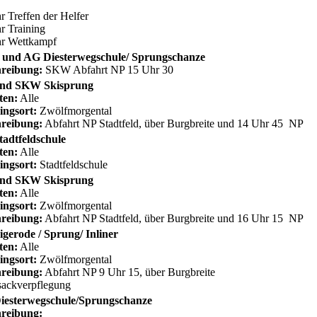
r Treffen der Helfer
r Training
hr Wettkampf
und AG Diesterwegschule/ Sprungschanze
reibung:
SKW Abfahrt NP 15 Uhr 30
nd SKW Skisprung
ten:
Alle
ingsort:
Zwölfmorgental
reibung:
Abfahrt NP Stadtfeld, über Burgbreite und 14 Uhr 45 NP
adtfeldschule
ten:
Alle
ingsort:
Stadtfeldschule
nd SKW Skisprung
ten:
Alle
ingsort:
Zwölfmorgental
reibung:
Abfahrt NP Stadtfeld, über Burgbreite und 16 Uhr 15 NP
gerode / Sprung/ Inliner
ten:
Alle
ingsort:
Zwölfmorgental
reibung:
Abfahrt NP 9 Uhr 15, über Burgbreite
ackverpflegung
iesterwegschule/Sprungschanze
reibung: