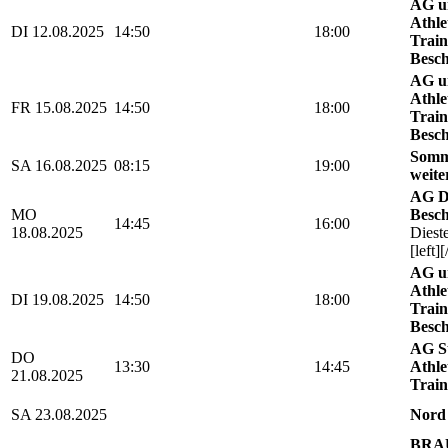
AG u
Athle
DI 12.08.2025
14:50
18:00
Train
Besch
AG u
Athle
FR 15.08.2025
14:50
18:00
Train
Besch
Somm
SA 16.08.2025
08:15
19:00
weite
AG D
MO
Besch
14:45
16:00
18.08.2025
Diest
[left][
AG u
Athle
DI 19.08.2025
14:50
18:00
Train
Besch
AG St
DO
13:30
14:45
Athle
21.08.2025
Train
SA 23.08.2025
Nord
BRAU