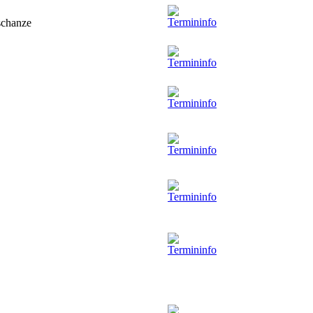
gschanze