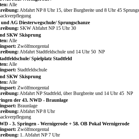
ten:
Alle
reibung:
Abfahrt NP 8 Uhr 15, über Burgbreite und 8 Uhr 45 Sprun
ackverpflegung
und AG Diesterwegschule/ Sprungschanze
reibung:
SKW Abfahrt NP 15 Uhr 30
nd SKW Skisprung
ten:
Alle
ingsort:
Zwölfmorgental
reibung:
Abfahrt Stadtfeldschule und 14 Uhr 50 NP
adtfeldschule/ Spielplatz Stadtfeld
ten:
Alle
ingsort:
Stadtfeldschule
nd SKW Skisprung
ten:
Alle
ingsort:
Zwölfmorgental
reibung:
Abfahrt NP Stadtfeld, über Burgbreite und 14 Uhr 45 NP
ringen der 43. NWD - Braunlage
ingsort:
Braunlage
reibung:
Abfahrt NP 8 Uhr
ackverpflegung
WD - 3. Springen - Wernigerode + 58. OB Pokal Wernigerode
ingsort:
Zwölfmorgental
reibung:
1. Abfahrt NP 7 Uhr