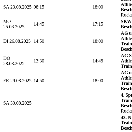
Athle
SA 23.08.2025
08:15
18:00
Besch
Rucks
MO
SKW 
14:45
17:15
25.08.2025
Besch
AG u
Athle
DI 26.08.2025
14:50
18:00
Train
Besch
AG St
DO
13:30
14:45
Athle
28.08.2025
Train
AG u
Athle
FR 29.08.2025
14:50
18:00
Train
Besch
4. Sp
Train
SA 30.08.2025
Besch
Rucks
43. N
Train
Besch