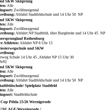
nd SKW Skisprung
ten:
Alle
ingsort:
Zwölfmorgental
reibung:
Abfahrt Stadtfeldschule und 14 Uhr 50 NP
nd SKW Skisprung
ten:
Alle
ingsort:
Zwölfmorgental
reibung:
Abfahrt NP Stadtfeld, über Burgbreite und 14 Uhr 45 NP
ersprunglauf Rothenburg
re Athleten:
Abfahrt NP 8 Uhr 15
iesterwegschule und SKW
reibung:
erweg Schule 14 Uhr 45 ,Abfahrt NP 15 Uhr 30
/left]
nd SKW Skisprung
ten:
Alle
ingsort:
Zwölfmorgental
reibung:
Abfahrt Stadtfeldschule und 14 Uhr 50 NP
adtfeldschule/ Spielplatz Stadtfeld
ten:
Alle
ingsort:
Stadtfeldschule
 Cup Pöhla 25/26 Wernigerode
NLAGE/Wernigerode /