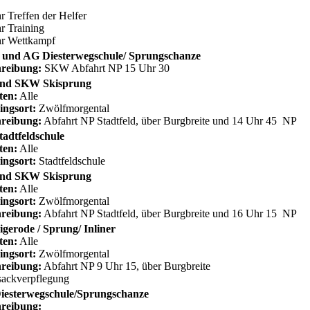
r Treffen der Helfer
r Training
hr Wettkampf
und AG Diesterwegschule/ Sprungschanze
reibung:
SKW Abfahrt NP 15 Uhr 30
nd SKW Skisprung
ten:
Alle
ingsort:
Zwölfmorgental
reibung:
Abfahrt NP Stadtfeld, über Burgbreite und 14 Uhr 45 NP
adtfeldschule
ten:
Alle
ingsort:
Stadtfeldschule
nd SKW Skisprung
ten:
Alle
ingsort:
Zwölfmorgental
reibung:
Abfahrt NP Stadtfeld, über Burgbreite und 16 Uhr 15 NP
gerode / Sprung/ Inliner
ten:
Alle
ingsort:
Zwölfmorgental
reibung:
Abfahrt NP 9 Uhr 15, über Burgbreite
ackverpflegung
iesterwegschule/Sprungschanze
reibung: