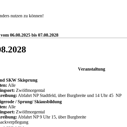
nders nutzen zu können!
 vom 06.08.2025 bis 07.08.2028
08.2028
Veranstaltung
nd SKW Skisprung
ten:
Alle
ingsort:
Zwölfmorgental
reibung:
Abfahrt NP Stadtfeld, über Burgbreite und 14 Uhr 45 NP
gerode / Sprung/ Skiausbildung
ten:
Alle
ingsort:
Zwölfmorgental
reibung:
Abfahrt NP 9 Uhr 15, über Burgbreite
ackverpflegung