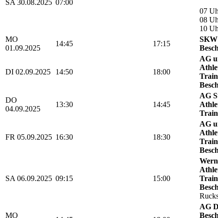
SA 30.08.2025
07:00
07 Uh
08 Uh
10 U
MO
SKW 
14:45
17:15
01.09.2025
Besch
AG u
Athle
DI 02.09.2025
14:50
18:00
Train
Besch
AG St
DO
13:30
14:45
Athle
04.09.2025
Train
AG u
Athle
FR 05.09.2025
16:30
18:30
Train
Besch
Werni
Athle
SA 06.09.2025
09:15
15:00
Train
Besch
Rucks
AG D
MO
Besch