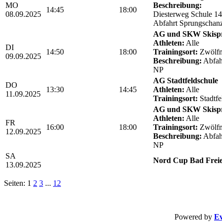
MO
Beschreibung:
14:45
18:00
08.09.2025
Diesterweg Schule 1
Abfahrt Sprungschan
AG und SKW Skisp
Athleten:
Alle
DI
14:50
18:00
Trainingsort:
Zwölfm
09.09.2025
Beschreibung:
Abfahr
NP
AG Stadtfeldschule
DO
13:30
14:45
Athleten:
Alle
11.09.2025
Trainingsort:
Stadtfe
AG und SKW Skisp
Athleten:
Alle
FR
16:00
18:00
Trainingsort:
Zwölfm
12.09.2025
Beschreibung:
Abfahr
NP
SA
Nord Cup Bad Freie
13.09.2025
Seiten: 1
2
3
...
12
Powered by
Ev