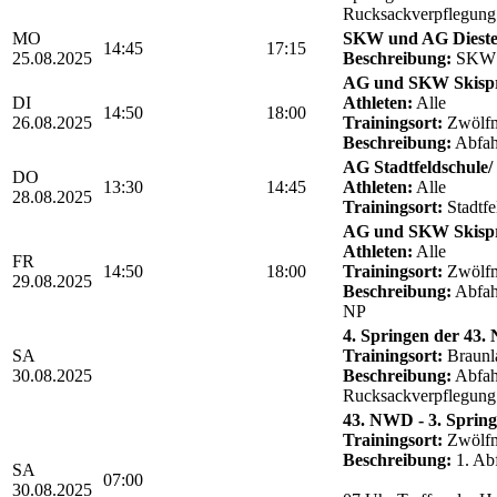
Rucksackverpflegung
MO
SKW und AG Dieste
14:45
17:15
25.08.2025
Beschreibung:
SKW A
AG und SKW Skisp
DI
Athleten:
Alle
14:50
18:00
26.08.2025
Trainingsort:
Zwölfm
Beschreibung:
Abfah
AG Stadtfeldschule/ 
DO
13:30
14:45
Athleten:
Alle
28.08.2025
Trainingsort:
Stadtfe
AG und SKW Skisp
Athleten:
Alle
FR
14:50
18:00
Trainingsort:
Zwölfm
29.08.2025
Beschreibung:
Abfahr
NP
4. Springen der 43
SA
Trainingsort:
Braunl
30.08.2025
Beschreibung:
Abfah
Rucksackverpflegung
43. NWD - 3. Sprin
Trainingsort:
Zwölfm
Beschreibung:
1. Ab
SA
07:00
30.08.2025