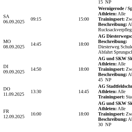
15 NP
Wernigerode / Sp
Athleten:
Alle
SA
09:15
15:00
Trainingsort:
Zwö
06.09.2025
Beschreibung:
Ab
Rucksackverpfle
AG Diesterwegsc
MO
Beschreibung:
14:45
18:00
08.09.2025
Diesterweg Schul
Abfahrt Sprungsc
AG und SKW Sk
Athleten:
Alle
DI
14:50
18:00
Trainingsort:
Zwö
09.09.2025
Beschreibung:
Ab
45 NP
AG Stadtfeldsch
DO
13:30
14:45
Athleten:
Alle
11.09.2025
Trainingsort:
Sta
AG und SKW Sk
Athleten:
Alle
FR
16:00
18:00
Trainingsort:
Zwö
12.09.2025
Beschreibung:
Ab
30 NP