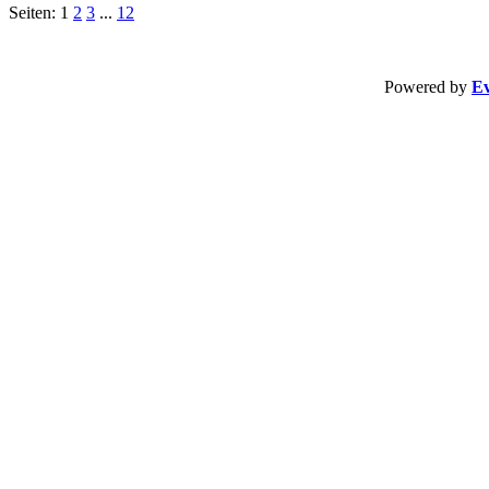
Seiten: 1
2
3
...
12
Powered by
Ev