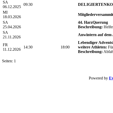
SA
09:30
DELIGIERTENKO
06.12.2025
MI
Mitgliederversamml
18.03.2026
SA
44. HarzQuerung
25.04.2026
Beschreibung:
Helfe
SA
Anwintern auf dem 
21.11.2026
Lebendiger Advents
FR
14:30
18:00
weitere Athleten:
Für 
11.12.2026
Beschreibung:
Abfah
Seiten: 1
Powered by
Ev