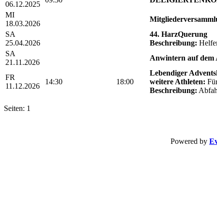
06.12.2025
MI
Mitgliederversamml
18.03.2026
SA
44. HarzQuerung
25.04.2026
Beschreibung:
Helfe
SA
Anwintern auf dem 
21.11.2026
Lebendiger Advents
FR
14:30
18:00
weitere Athleten:
Für 
11.12.2026
Beschreibung:
Abfah
Seiten: 1
Powered by
Ev