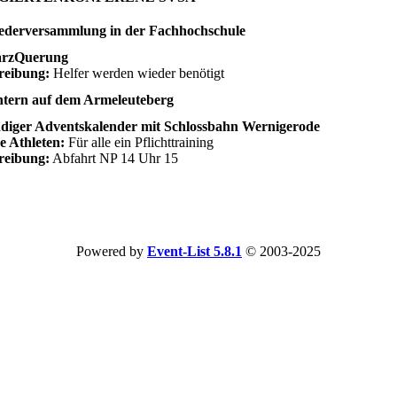
iederversammlung in der Fachhochschule
arzQuerung
reibung:
Helfer werden wieder benötigt
tern auf dem Armeleuteberg
diger Adventskalender mit Schlossbahn Wernigerode
e Athleten:
Für alle ein Pflichttraining
reibung:
Abfahrt NP 14 Uhr 15
Powered by
Event-List 5.8.1
© 2003-2025