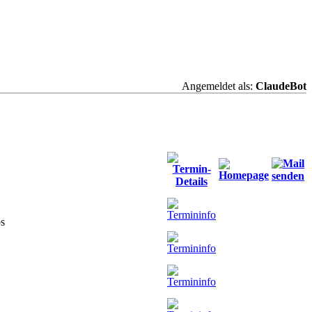
Angemeldet als:
ClaudeBot
bs