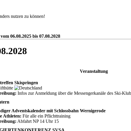
nders nutzen zu können!
 vom 06.08.2025 bis 07.08.2028
08.2028
Veranstaltung
treffen Skispringen
ifthütte
reibung:
Infos zur Anmeldung über die Messengerkanäle des Ski-Klu
tern
diger Adventskalender mit Schlossbahn Wernigerode
e Athleten:
Für alle ein Pflichttraining
reibung:
Abfahrt NP 14 Uhr 15
IGIERTENKONFERENZ SVSA