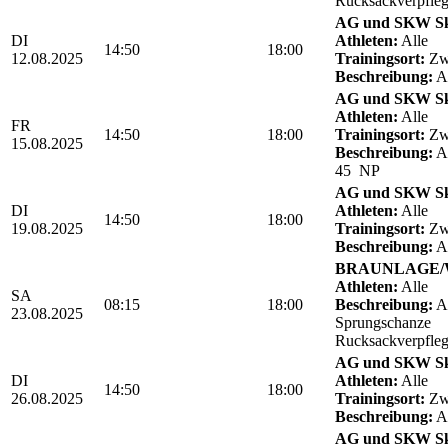
Rucksackverpfle
AG und SKW Sk
DI
Athleten:
Alle
14:50
18:00
12.08.2025
Trainingsort:
Zwö
Beschreibung:
Ab
AG und SKW Sk
Athleten:
Alle
FR
14:50
18:00
Trainingsort:
Zwö
15.08.2025
Beschreibung:
Ab
45 NP
AG und SKW Sk
DI
Athleten:
Alle
14:50
18:00
19.08.2025
Trainingsort:
Zwö
Beschreibung:
Ab
BRAUNLAGE/We
Athleten:
Alle
SA
08:15
18:00
Beschreibung:
Ab
23.08.2025
Sprungschanze
Rucksackverpfle
AG und SKW Sk
DI
Athleten:
Alle
14:50
18:00
26.08.2025
Trainingsort:
Zwö
Beschreibung:
Ab
AG und SKW Sk