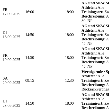
AG und SKW Sk
Athleten:
Alle
FR
16:00
18:00
Trainingsort:
Zwö
12.09.2025
Beschreibung:
Ab
30 NP
AG und SKW Sk
Athleten:
Alle
DI
14:50
18:00
Trainingsort:
Zwö
16.09.2025
Beschreibung:
Ab
45 NP
AG und SKW Sk
Athleten:
Alle
FR
14:50
18:00
Trainingsort:
Zwö
19.09.2025
Beschreibung:
Ab
45 NP
Wernigerode / S
Athleten:
Alle
SA
09:15
12:30
Trainingsort:
Zwö
20.09.2025
Beschreibung:
Ab
Rucksackverpfle
AG und SKW Sk
Athleten:
Alle
DI
14:50
18:00
Trainingsort:
Zwö
23.09.2025
Beschreibung:
Ab