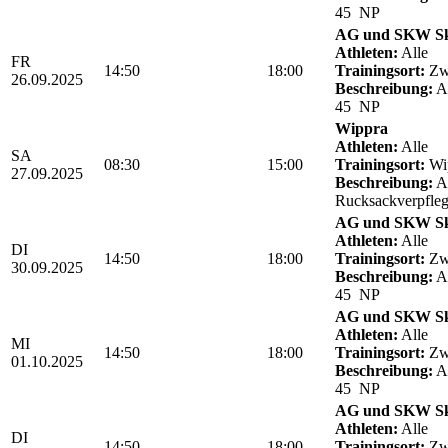
45 NP
AG und SKW Sk
Athleten:
Alle
FR
14:50
18:00
Trainingsort:
Zwö
26.09.2025
Beschreibung:
Ab
45 NP
Wippra
Athleten:
Alle
SA
08:30
15:00
Trainingsort:
Wi
27.09.2025
Beschreibung:
Ab
Rucksackverpfle
AG und SKW Sk
Athleten:
Alle
DI
14:50
18:00
Trainingsort:
Zwö
30.09.2025
Beschreibung:
Ab
45 NP
AG und SKW Sk
Athleten:
Alle
MI
14:50
18:00
Trainingsort:
Zwö
01.10.2025
Beschreibung:
Ab
45 NP
AG und SKW Sk
Athleten:
Alle
DI
14:50
18:00
Trainingsort:
Zwö