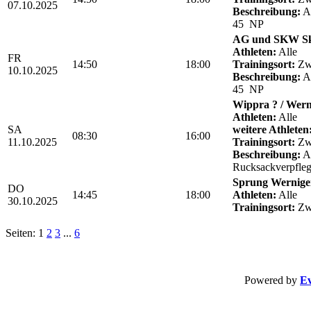
07.10.2025
Beschreibung:
Ab
45 NP
AG und SKW Sk
Athleten:
Alle
FR
14:50
18:00
Trainingsort:
Zwö
10.10.2025
Beschreibung:
Ab
45 NP
Wippra ? / Wern
Athleten:
Alle
SA
weitere Athleten
08:30
16:00
11.10.2025
Trainingsort:
Zwö
Beschreibung:
Ab
Rucksackverpfle
Sprung Wernige
DO
14:45
18:00
Athleten:
Alle
30.10.2025
Trainingsort:
Zwö
Seiten: 1
2
3
...
6
Powered by
Ev