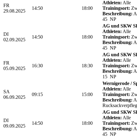
Athleten:
Alle
FR
14:50
18:00
Trainingsort:
Zwö
29.08.2025
Beschreibung:
Ab
45 NP
AG und SKW Sk
Athleten:
Alle
DI
14:50
18:00
Trainingsort:
Zwö
02.09.2025
Beschreibung:
Ab
45 NP
AG und SKW Sk
Athleten:
Alle
FR
16:30
18:30
Trainingsort:
Zwö
05.09.2025
Beschreibung:
Ab
15 NP
Wernigerode / S
Athleten:
Alle
SA
09:15
15:00
Trainingsort:
Zwö
06.09.2025
Beschreibung:
Ab
Rucksackverpfle
AG und SKW Sk
Athleten:
Alle
DI
14:50
18:00
Trainingsort:
Zwö
09.09.2025
Beschreibung:
Ab
45 NP