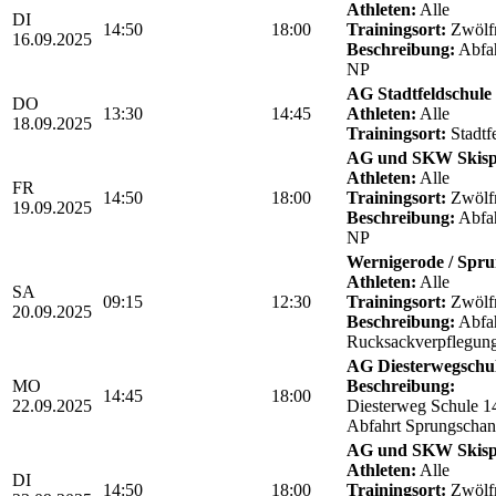
Athleten:
Alle
DI
14:50
18:00
Trainingsort:
Zwölf
16.09.2025
Beschreibung:
Abfah
NP
AG Stadtfeldschule
DO
13:30
14:45
Athleten:
Alle
18.09.2025
Trainingsort:
Stadtf
AG und SKW Skis
Athleten:
Alle
FR
14:50
18:00
Trainingsort:
Zwölf
19.09.2025
Beschreibung:
Abfah
NP
Wernigerode / Spru
Athleten:
Alle
SA
09:15
12:30
Trainingsort:
Zwölf
20.09.2025
Beschreibung:
Abfah
Rucksackverpflegun
AG Diesterwegschu
MO
Beschreibung:
14:45
18:00
22.09.2025
Diesterweg Schule 1
Abfahrt Sprungschan
AG und SKW Skis
Athleten:
Alle
DI
14:50
18:00
Trainingsort:
Zwölf