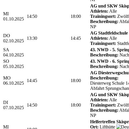
AG und SKW Skis
Athleten:
Alle
MI
14:50
18:00
Trainingsort:
Zwölf
01.10.2025
Beschreibung:
Abfah
NP
AG Stadtfeldschule
DO
13:30
14:45
Athleten:
Alle
02.10.2025
Trainingsort:
Stadtf
SA
43. NWD - 5. Sprin
04.10.2025
Beschreibung:
Nach
SO
43. NWD - 6. Sprin
05.10.2025
Beschreibung:
Nach
AG Diesterwegschu
MO
Beschreibung:
14:45
18:00
06.10.2025
Diesterweg Schule 1
Abfahrt Sprungschan
AG und SKW Skis
Athleten:
Alle
DI
14:50
18:00
Trainingsort:
Zwölf
07.10.2025
Beschreibung:
Abfah
NP
Helfertreffen Skisp
MI
Ort:
Lifthütte