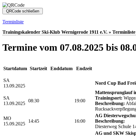
Terminliste
Trainingskalender Ski-Klub Wernigerode 1911 e.V. » Terminliste
Termine vom 07.08.2025 bis 08.
Startdatum
Startzeit
Enddatum
Endzeit
SA
Nord Cup Bad Frei
13.09.2025
Mattensprunglauf 
SA
Trainingsort:
Wippr
08:30
19:00
13.09.2025
Beschreibung:
Abfa
Rucksackverpflegun
AG Diesterwegschu
MO
14:45
16:00
Beschreibung:
15.09.2025
Diesterweg Schule 1
AG und SKW Skis