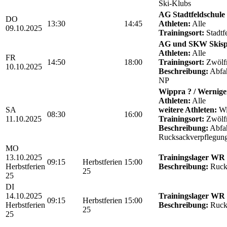
Ski-Klubs
AG Stadtfeldschule
DO
13:30
14:45
Athleten:
Alle
09.10.2025
Trainingsort:
Stadtf
AG und SKW Skis
Athleten:
Alle
FR
14:50
18:00
Trainingsort:
Zwölf
10.10.2025
Beschreibung:
Abfah
NP
Wippra ? / Wernige
Athleten:
Alle
SA
weitere Athleten:
Wi
08:30
16:00
11.10.2025
Trainingsort:
Zwölf
Beschreibung:
Abfah
Rucksackverpflegun
MO
13.10.2025
Trainingslager WR
09:15
Herbstferien
15:00
Herbstferien
Beschreibung:
Ruck
25
25
DI
14.10.2025
Trainingslager WR
09:15
Herbstferien
15:00
Herbstferien
Beschreibung:
Ruck
25
25