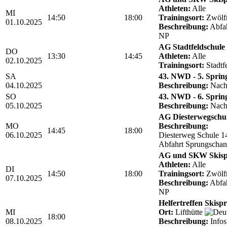
Athleten:
Alle
MI
14:50
18:00
Trainingsort:
Zwölf
01.10.2025
Beschreibung:
Abfah
NP
AG Stadtfeldschule
DO
13:30
14:45
Athleten:
Alle
02.10.2025
Trainingsort:
Stadtf
SA
43. NWD - 5. Sprin
04.10.2025
Beschreibung:
Nach
SO
43. NWD - 6. Sprin
05.10.2025
Beschreibung:
Nach
AG Diesterwegschu
MO
Beschreibung:
14:45
18:00
06.10.2025
Diesterweg Schule 1
Abfahrt Sprungschan
AG und SKW Skis
Athleten:
Alle
DI
14:50
18:00
Trainingsort:
Zwölf
07.10.2025
Beschreibung:
Abfah
NP
Helfertreffen Skisp
MI
Ort:
Lifthütte
18:00
08.10.2025
Beschreibung:
Infos