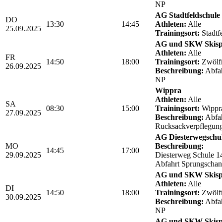
NP
AG Stadtfeldschule
DO
13:30
14:45
Athleten:
Alle
25.09.2025
Trainingsort:
Stadtf
AG und SKW Skis
Athleten:
Alle
FR
14:50
18:00
Trainingsort:
Zwölf
26.09.2025
Beschreibung:
Abfah
NP
Wippra
Athleten:
Alle
SA
08:30
15:00
Trainingsort:
Wippr
27.09.2025
Beschreibung:
Abfah
Rucksackverpflegun
AG Diesterwegschu
MO
Beschreibung:
14:45
17:00
29.09.2025
Diesterweg Schule 1
Abfahrt Sprungschan
AG und SKW Skis
Athleten:
Alle
DI
14:50
18:00
Trainingsort:
Zwölf
30.09.2025
Beschreibung:
Abfah
NP
AG und SKW Skis