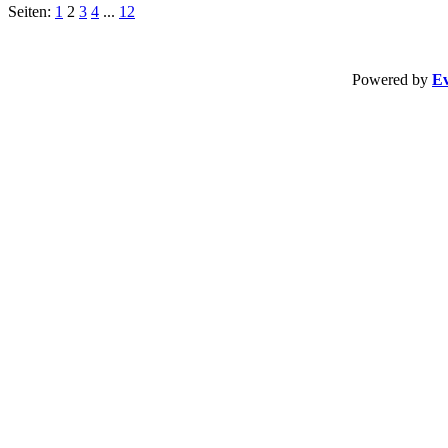
Seiten:
1
2
3
4
...
12
Powered by
Ev