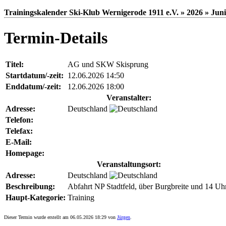
Trainingskalender Ski-Klub Wernigerode 1911 e.V. » 2026 » Juni
Termin-Details
Titel:
AG und SKW Skisprung
Startdatum/-zeit:
12.06.2026 14:50
Enddatum/-zeit:
12.06.2026 18:00
Veranstalter:
Adresse:
Deutschland
Telefon:
Telefax:
E-Mail:
Homepage:
Veranstaltungsort:
Adresse:
Deutschland
Beschreibung:
Abfahrt NP Stadtfeld, über Burgbreite und 14 U
Haupt-Kategorie:
Training
Dieser Termin wurde erstellt am 06.05.2026 18:29 von
Jürgen
.