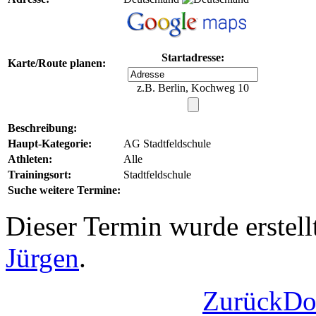
Startadresse:
Karte/Route planen:
z.B. Berlin, Kochweg 10
Beschreibung:
Haupt-Kategorie:
AG Stadtfeldschule
Athleten:
Alle
Trainingsort:
Stadtfeldschule
Suche weitere Termine:
Dieser Termin wurde erstel
Jürgen
.
Zurück
Do