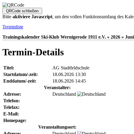
Bitte
aktiviere Javascript
, um den vollen Funktionsumfang des Kale
Terminliste
Trainingskalender Ski-Klub Wernigerode 1911 e.V. » 2026 » Juni
Termin-Details
Titel:
AG Stadtfeldschule
Startdatum/-zeit:
18.06.2026 13:30
Enddatum/-zeit:
18.06.2026 14:45
Veranstalter:
Adresse:
Deutschland
Telefon:
Telefax:
E-Mail:
Homepage:
Veranstaltungsort:
Adresse:
Deutschland