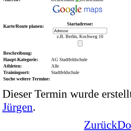
Startadresse:
Karte/Route planen:
z.B. Berlin, Kochweg 10
Beschreibung:
Haupt-Kategorie:
AG Stadtfeldschule
Athleten:
Alle
Trainingsort:
Stadtfeldschule
Suche weitere Termine:
Dieser Termin wurde erstel
Jürgen
.
Zurück
Do