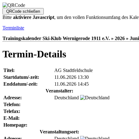
Bitte
aktiviere Javascript
, um den vollen Funktionsumfang des Kale
Terminliste
Trainingskalender Ski-Klub Wernigerode 1911 e.V. » 2026 » Juni
Termin-Details
Titel:
AG Stadtfeldschule
Startdatum/-zeit:
11.06.2026 13:30
Enddatum/-zeit:
11.06.2026 14:45
Veranstalter:
Adresse:
Deutschland
Telefon:
Telefax:
E-Mail:
Homepage:
Veranstaltungsort:
Adresse:
Deutschland