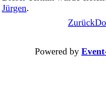
Jürgen
.
Zurück
Do
Powered by
Event-