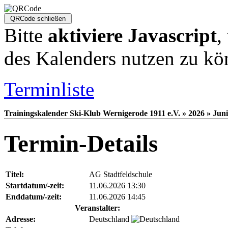
Bitte
aktiviere Javascript
,
des Kalenders nutzen zu kö
Terminliste
Trainingskalender Ski-Klub Wernigerode 1911 e.V. » 2026 » Juni
Termin-Details
Titel:
AG Stadtfeldschule
Startdatum/-zeit:
11.06.2026 13:30
Enddatum/-zeit:
11.06.2026 14:45
Veranstalter:
Adresse:
Deutschland