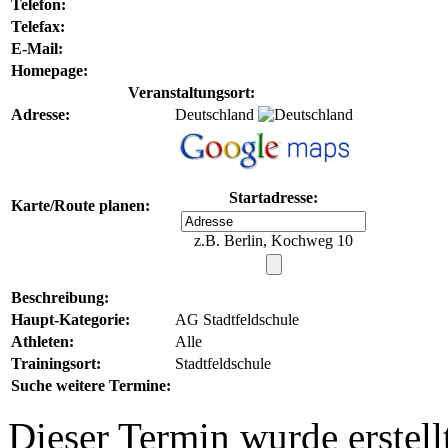
Telefon:
Telefax:
E-Mail:
Homepage:
Veranstaltungsort:
Adresse:
Deutschland
Startadresse:
Karte/Route planen:
z.B. Berlin, Kochweg 10
Beschreibung:
Haupt-Kategorie:
AG Stadtfeldschule
Athleten:
Alle
Trainingsort:
Stadtfeldschule
Suche weitere Termine:
Dieser Termin wurde erstel