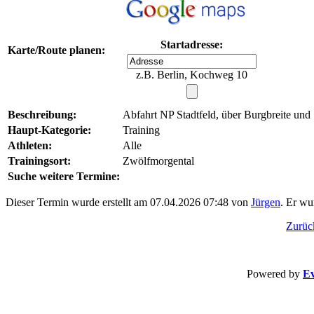
Startadresse:
Karte/Route planen:
z.B. Berlin, Kochweg 10
Beschreibung:
Abfahrt NP Stadtfeld, über Burgbreite un
Haupt-Kategorie:
Training
Athleten:
Alle
Trainingsort:
Zwölfmorgental
Suche weitere Termine:
Dieser Termin wurde erstellt am 07.04.2026 07:48 von
Jürgen
. Er wu
Zurüc
Powered by
Ev