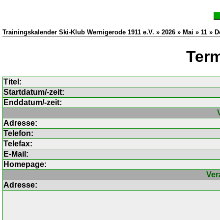
Trainingskalender Ski-Klub Wernigerode 1911 e.V. » 2026 » Mai » 11 » D
Term
Titel:
Startdatum/-zeit:
Enddatum/-zeit:
Adresse:
Telefon:
Telefax:
E-Mail:
Homepage:
Ver
Adresse: