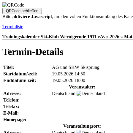
Bitte
aktiviere Javascript
, um den vollen Funktionsumfang des Kale
Terminliste
Trainingskalender Ski-Klub Wernigerode 1911 e.V. » 2026 » Mai 
Termin-Details
Titel:
AG und SKW Skisprung
Startdatum/-zeit:
19.05.2026 14:50
Enddatum/-zeit:
19.05.2026 18:00
Veranstalter:
Adresse:
Deutschland
Telefon:
Telefax:
E-Mail:
Homepage:
Veranstaltungsort:
Adresse:
Deutschland