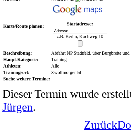
Startadresse:
Karte/Route planen:
z.B. Berlin, Kochweg 10
Beschreibung:
Abfahrt NP Stadtfeld, über Burgbreite un
Haupt-Kategorie:
Training
Athleten:
Alle
Trainingsort:
Zwölfmorgental
Suche weitere Termine:
Dieser Termin wurde erstel
Jürgen
.
Zurück
Do