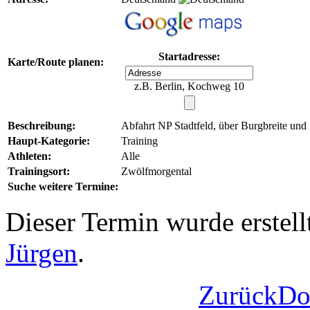
Startadresse:
Karte/Route planen:
z.B. Berlin, Kochweg 10
Beschreibung:
Abfahrt NP Stadtfeld, über Burgbreite un
Haupt-Kategorie:
Training
Athleten:
Alle
Trainingsort:
Zwölfmorgental
Suche weitere Termine:
Dieser Termin wurde erstel
Jürgen
.
Zurück
Do