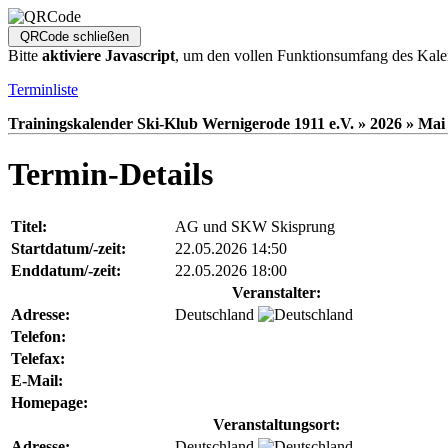
Bitte
aktiviere Javascript
, um den vollen Funktionsumfang des Kale
Terminliste
Trainingskalender Ski-Klub Wernigerode 1911 e.V. » 2026 » Mai 
Termin-Details
Titel:
AG und SKW Skisprung
Startdatum/-zeit:
22.05.2026 14:50
Enddatum/-zeit:
22.05.2026 18:00
Veranstalter:
Adresse:
Deutschland
Telefon:
Telefax:
E-Mail:
Homepage:
Veranstaltungsort:
Adresse:
Deutschland