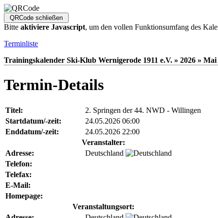
Bitte
aktiviere Javascript
, um den vollen Funktionsumfang des Kale
Terminliste
Trainingskalender Ski-Klub Wernigerode 1911 e.V. » 2026 » Mai 
Termin-Details
Titel:
2. Springen der 44. NWD - Willingen
Startdatum/-zeit:
24.05.2026 06:00
Enddatum/-zeit:
24.05.2026 22:00
Veranstalter:
Adresse:
Deutschland
Telefon:
Telefax:
E-Mail:
Homepage:
Veranstaltungsort:
Adresse:
Deutschland