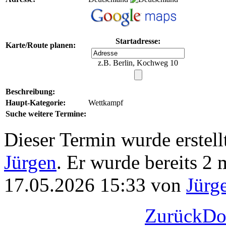
Startadresse:
Karte/Route planen:
z.B. Berlin, Kochweg 10
Beschreibung:
Haupt-Kategorie:
Wettkampf
Suche weitere Termine:
Dieser Termin wurde erstel
Jürgen
. Er wurde bereits 2 m
17.05.2026 15:33 von
Jürg
Zurück
Do