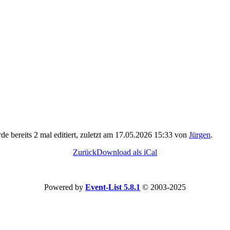
rde bereits 2 mal editiert, zuletzt am 17.05.2026 15:33 von
Jürgen
.
Zurück
Download als iCal
Powered by
Event-List 5.8.1
© 2003-2025