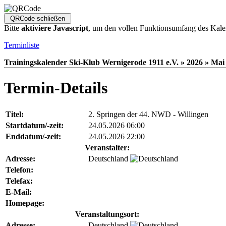
Bitte
aktiviere Javascript
, um den vollen Funktionsumfang des Kale
Terminliste
Trainingskalender Ski-Klub Wernigerode 1911 e.V. » 2026 » Mai 
Termin-Details
Titel:
2. Springen der 44. NWD - Willingen
Startdatum/-zeit:
24.05.2026 06:00
Enddatum/-zeit:
24.05.2026 22:00
Veranstalter:
Adresse:
Deutschland
Telefon:
Telefax:
E-Mail:
Homepage:
Veranstaltungsort:
Adresse:
Deutschland