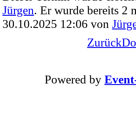
Jürgen
. Er wurde bereits 2 m
30.10.2025 12:06 von
Jürg
Zurück
Do
Powered by
Event-