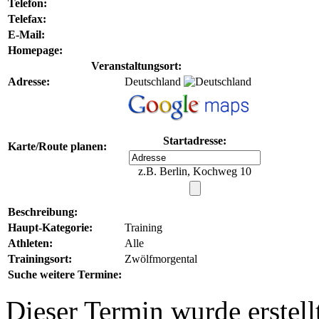
Telefon:
Telefax:
E-Mail:
Homepage:
Veranstaltungsort:
Adresse:
Deutschland
Startadresse:
Karte/Route planen:
z.B. Berlin, Kochweg 10
Beschreibung:
Haupt-Kategorie:
Training
Athleten:
Alle
Trainingsort:
Zwölfmorgental
Suche weitere Termine:
Dieser Termin wurde erstel