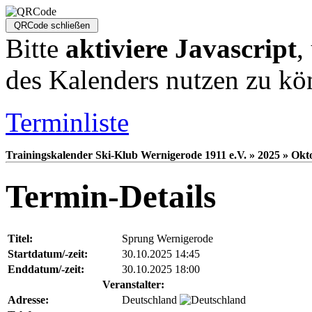
Bitte
aktiviere Javascript
,
des Kalenders nutzen zu kö
Terminliste
Trainingskalender Ski-Klub Wernigerode 1911 e.V. » 2025 » Okto
Termin-Details
Titel:
Sprung Wernigerode
Startdatum/-zeit:
30.10.2025 14:45
Enddatum/-zeit:
30.10.2025 18:00
Veranstalter:
Adresse:
Deutschland