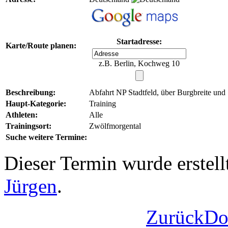
Startadresse:
Karte/Route planen:
z.B. Berlin, Kochweg 10
Beschreibung:
Abfahrt NP Stadtfeld, über Burgbreite un
Haupt-Kategorie:
Training
Athleten:
Alle
Trainingsort:
Zwölfmorgental
Suche weitere Termine:
Dieser Termin wurde erstel
Jürgen
.
Zurück
Do