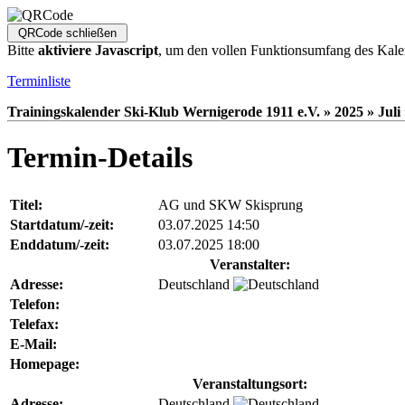
Bitte
aktiviere Javascript
, um den vollen Funktionsumfang des Kale
Terminliste
Trainingskalender Ski-Klub Wernigerode 1911 e.V. » 2025 » Juli 
Termin-Details
Titel:
AG und SKW Skisprung
Startdatum/-zeit:
03.07.2025 14:50
Enddatum/-zeit:
03.07.2025 18:00
Veranstalter:
Adresse:
Deutschland
Telefon:
Telefax:
E-Mail:
Homepage:
Veranstaltungsort:
Adresse:
Deutschland