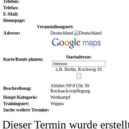
Telefon:
Telefax:
E-Mail:
Homepage:
Veranstaltungsort:
Adresse:
Deutschland
Startadresse:
Karte/Route planen:
z.B. Berlin, Kochweg 10
Abfahrt NP 8 Uhr 30
Beschreibung:
Rucksackverpflegung
Haupt-Kategorie:
Wettkampf
Trainingsort:
Wippra
Suche weitere Termine:
Dieser Termin wurde erstel