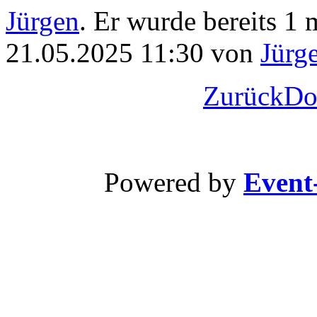
Jürgen
. Er wurde bereits 1 m
21.05.2025 11:30 von
Jürg
Zurück
Do
Powered by
Event-