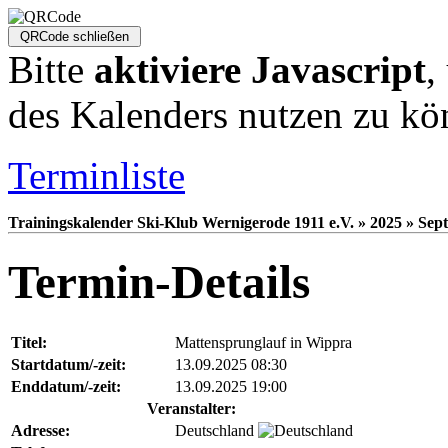
Bitte
aktiviere Javascript
,
des Kalenders nutzen zu kö
Terminliste
Trainingskalender Ski-Klub Wernigerode 1911 e.V. » 2025 » Sept
Termin-Details
Titel:
Mattensprunglauf in Wippra
Startdatum/-zeit:
13.09.2025 08:30
Enddatum/-zeit:
13.09.2025 19:00
Veranstalter:
Adresse:
Deutschland