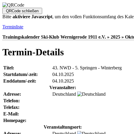
Bitte
aktiviere Javascript
, um den vollen Funktionsumfang des Kale
Terminliste
Trainingskalender Ski-Klub Wernigerode 1911 e.V. » 2025 » Okto
Termin-Details
Titel:
43. NWD - 5. Springen - Winterberg
Startdatum/-zeit:
04.10.2025
Enddatum/-zeit:
04.10.2025
Veranstalter:
Adresse:
Deutschland
Telefon:
Telefax:
E-Mail:
Homepage:
Veranstaltungsort:
Adresse:
Deutschland