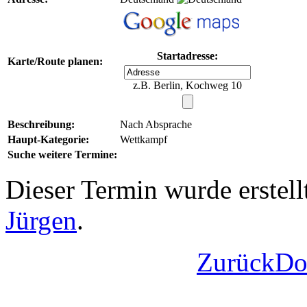
Startadresse:
Karte/Route planen:
z.B. Berlin, Kochweg 10
Beschreibung:
Nach Absprache
Haupt-Kategorie:
Wettkampf
Suche weitere Termine:
Dieser Termin wurde erstel
Jürgen
.
Zurück
Do