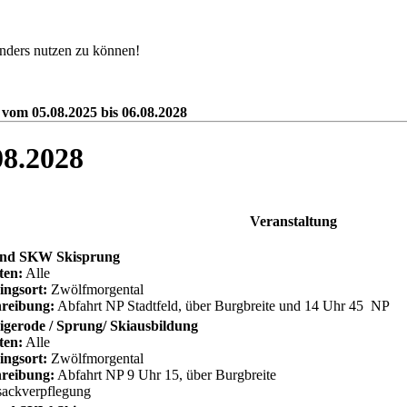
nders nutzen zu können!
 vom 05.08.2025 bis 06.08.2028
08.2028
Veranstaltung
nd SKW Skisprung
ten:
Alle
ingsort:
Zwölfmorgental
reibung:
Abfahrt NP Stadtfeld, über Burgbreite und 14 Uhr 45 NP
gerode / Sprung/ Skiausbildung
ten:
Alle
ingsort:
Zwölfmorgental
reibung:
Abfahrt NP 9 Uhr 15, über Burgbreite
ackverpflegung