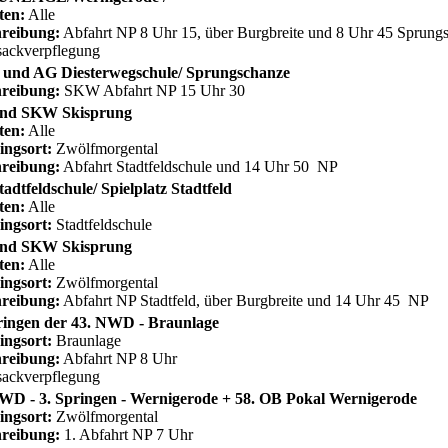
ten:
Alle
reibung:
Abfahrt NP 8 Uhr 15, über Burgbreite und 8 Uhr 45 Sprun
ackverpflegung
und AG Diesterwegschule/ Sprungschanze
reibung:
SKW Abfahrt NP 15 Uhr 30
nd SKW Skisprung
ten:
Alle
ingsort:
Zwölfmorgental
reibung:
Abfahrt Stadtfeldschule und 14 Uhr 50 NP
adtfeldschule/ Spielplatz Stadtfeld
ten:
Alle
ingsort:
Stadtfeldschule
nd SKW Skisprung
ten:
Alle
ingsort:
Zwölfmorgental
reibung:
Abfahrt NP Stadtfeld, über Burgbreite und 14 Uhr 45 NP
ringen der 43. NWD - Braunlage
ingsort:
Braunlage
reibung:
Abfahrt NP 8 Uhr
ackverpflegung
WD - 3. Springen - Wernigerode + 58. OB Pokal Wernigerode
ingsort:
Zwölfmorgental
reibung:
1. Abfahrt NP 7 Uhr