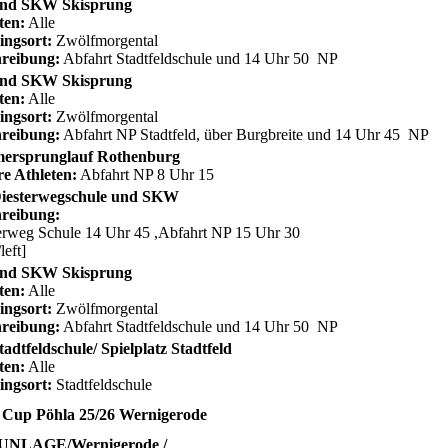
nd SKW Skisprung
ten:
Alle
ingsort:
Zwölfmorgental
reibung:
Abfahrt Stadtfeldschule und 14 Uhr 50 NP
nd SKW Skisprung
ten:
Alle
ingsort:
Zwölfmorgental
reibung:
Abfahrt NP Stadtfeld, über Burgbreite und 14 Uhr 45 NP
ersprunglauf Rothenburg
re Athleten:
Abfahrt NP 8 Uhr 15
iesterwegschule und SKW
reibung:
erweg Schule 14 Uhr 45 ,Abfahrt NP 15 Uhr 30
/left]
nd SKW Skisprung
ten:
Alle
ingsort:
Zwölfmorgental
reibung:
Abfahrt Stadtfeldschule und 14 Uhr 50 NP
adtfeldschule/ Spielplatz Stadtfeld
ten:
Alle
ingsort:
Stadtfeldschule
 Cup Pöhla 25/26 Wernigerode
NLAGE/Wernigerode /