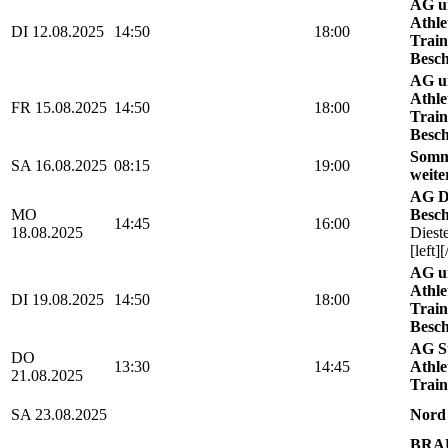
AG u
Athle
DI 12.08.2025
14:50
18:00
Train
Besch
AG u
Athle
FR 15.08.2025
14:50
18:00
Train
Besch
Somm
SA 16.08.2025
08:15
19:00
weite
AG D
MO
Besch
14:45
16:00
18.08.2025
Diest
[left][
AG u
Athle
DI 19.08.2025
14:50
18:00
Train
Besch
AG St
DO
13:30
14:45
Athle
21.08.2025
Train
SA 23.08.2025
Nord
BRAU