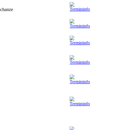
gschanze