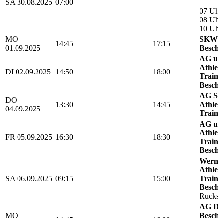
SA 30.08.2025
07:00
07 Uh
08 Uh
10 U
MO
SKW 
14:45
17:15
01.09.2025
Besch
AG u
Athle
DI 02.09.2025
14:50
18:00
Train
Besch
AG St
DO
13:30
14:45
Athle
04.09.2025
Train
AG u
Athle
FR 05.09.2025
16:30
18:30
Train
Besch
Werni
Athle
SA 06.09.2025
09:15
15:00
Train
Besch
Rucks
AG D
MO
Besch