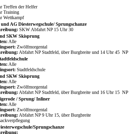
r Treffen der Helfer
r Training
hr Wettkampf
und AG Diesterwegschule/ Sprungschanze
reibung:
SKW Abfahrt NP 15 Uhr 30
nd SKW Skisprung
ten:
Alle
ingsort:
Zwölfmorgental
reibung:
Abfahrt NP Stadtfeld, über Burgbreite und 14 Uhr 45 NP
adtfeldschule
ten:
Alle
ingsort:
Stadtfeldschule
nd SKW Skisprung
ten:
Alle
ingsort:
Zwölfmorgental
reibung:
Abfahrt NP Stadtfeld, über Burgbreite und 16 Uhr 15 NP
gerode / Sprung/ Inliner
ten:
Alle
ingsort:
Zwölfmorgental
reibung:
Abfahrt NP 9 Uhr 15, über Burgbreite
ackverpflegung
iesterwegschule/Sprungschanze
reibung: