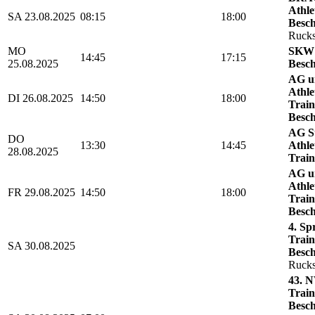
Athle
SA 23.08.2025
08:15
18:00
Besch
Rucks
MO
SKW 
14:45
17:15
25.08.2025
Besch
AG u
Athle
DI 26.08.2025
14:50
18:00
Train
Besch
AG St
DO
13:30
14:45
Athle
28.08.2025
Train
AG u
Athle
FR 29.08.2025
14:50
18:00
Train
Besch
4. Sp
Train
SA 30.08.2025
Besch
Rucks
43. N
Train
Besch